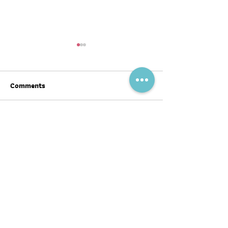
Comments
Write a comment...
สุขภาพดีต้อนรับ #ตรุษจีน ปี
ฉลากโภชนาการ เป
นี้ให้ครบทั้งสามวัน!
บ้าง
พอดแคสต์
บทความ