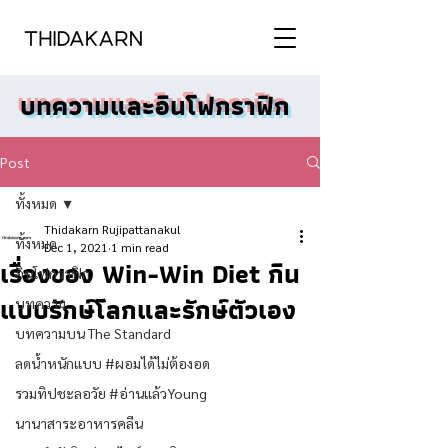
บทความและอินโฟกราฟิก
Post
ทั้งหมด
Thidakarn Rujipattanakul
ทั้งหมด
Dec 1, 2021
1 min read
เรื่องของ Win-Win Diet กิน
อินโฟกราฟิก
แบบรักษ์โลกและรักษ์ตัวเอง
บทความ
บทความบน The Standard
ลดน้ำหนักแบบ #ผอมได้ไม่ต้องอด
รวมทิปชะลอวัย #อ่านแล้วYoung
นานาสาระอาหารคลีน