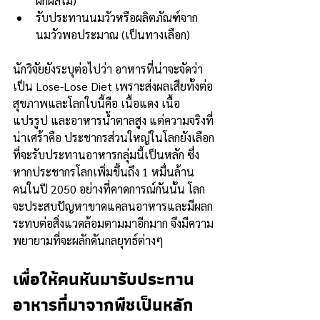
ผักผลไม้)
รับประทานนมวัวหรือผลิตภัณฑ์จาก
นมวัวพอประมาณ (เป็นทางเลือก)
นักวิจัยยังระบุต่อไปว่า อาหารที่น่าจะจัดว่า
เป็น Lose-Lose Diet เพราะส่งผลเสียทั้งต่อ
สุขภาพและโลกใบนี้คือ เนื้อแดง เนื้อ
แปรรูป และอาหารน้ำตาลสูง แต่ความจริงที่
น่าเศร้าคือ ประชากรส่วนใหญ่ในโลกยังเลือก
ที่จะรับประทานอาหารกลุ่มนี้เป็นหลัก ซึ่ง
หากประชากรโลกเพิ่มขึ้นถึง 1 หมื่นล้าน
คนในปี 2050 อย่างที่คาดการณ์กันนั้น โลก
จะประสบปัญหาขาดแคลนอาหารและมีผลก
ระทบต่อสิ่งแวดล้อมตามมาอีกมาก จึงมีความ
พยายามที่จะผลักดันกลยุทธ์ต่างๆ 
เพื่อให้คนหันมารับประทาน
อาหารที่มาจากพืชเป็นหลัก 