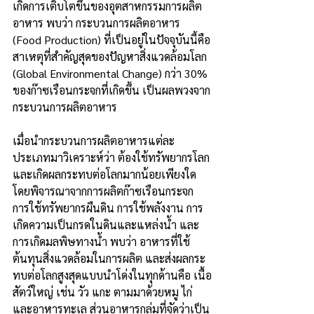
เกิดการเติบโตขึ้นของอุตสาหกรรมการผลิต
อาหาร พบว่า กระบวนการผลิตอาหาร 
(Food Production) ที่เป็นอยู่ในปัจจุบันนี้คือ
สาเหตุที่สำคัญสุดของปัญหาสิ่งแวดล้อมโลก 
(Global Environmental Change) กว่า 30% 
ของก๊าซเรือนกระจกที่เกิดขึ้น เป็นผลพวงจาก
กระบวนการผลิตอาหาร 
เมื่อนำกระบวนการผลิตอาหารแต่ละ
ประเภทมาวิเคราะห์ว่า ต้องใช้ทรัพยากรโลก
และเกิดผลกระทบต่อโลกมากน้อยเพียงใด 
โดยพิจารณาจากการผลิตก๊าซเรือนกระจก 
การใช้ทรัพยากรผืนดิน การใช้พลังงาน การ
เกิดความเป็นกรดในดินและแหล่งน้ำ และ
การเกิดมลพิษทางน้ำ พบว่า อาหารที่ใช้
ต้นทุนสิ่งแวดล้อมในการผลิต และส่งผลกระ
ทบต่อโลกสูงสุดแบบนำโด่งในทุกด้านคือ เนื้อ
สัตว์ใหญ่ เช่น วัว แกะ ตามมาด้วยหมู ไก่ 
และอาหารทะเล ส่วนอาหารกลุ่มที่จัดว่าเป็น