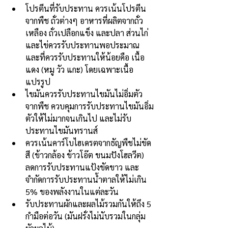
โปรตีนที่รับประทาน ควรเน้นโปรตีน
จากพืช ถั่วต่างๆ อาหารที่ผลิตจากถั่ว
เหลือง ถั่วเปลือกแข็ง และปลา ส่วนไก่
และไข่ควรรับประทานพอประมาณ 
และที่ควรรับประทานให้น้อยคือ เนื้อ
แดง (หมู วัว แกะ) โดยเฉพาะเนื้อ
แปรรูป
ไขมันควรรับประทานไขมันไม่อิ่มตัว
จากพืช ควบคุมการรับประทานไขมันอิ่ม
ตัวให้ไม่มากจนเกินไป และไม่รับ
ประทานไขมันทรานส์
ควรเน้นคาร์โบไฮเดรตจากธัญพืชไม่ขัด
สี (ข้าวกล้อง ข้าวโอ๊ต ขนมปังโฮลวีต) 
ลดการรับประทานแป้งขัดขาว และ
จำกัดการรับประทานน้ำตาลให้ไม่เกิน 
5% ของพลังงานในแต่ละวัน
รับประทานผักและผลไม้รวมกันให้ถึง 5 
กำมือต่อวัน (มันฝรั่งไม่นับรวมในกลุ่ม