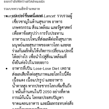
ออกกำลังฟิตร่างสไตล์หมอผิง
รวมบทความฮิตห้ามพลาด
เปเปอร์ชิ้นหนึ่งจาก 
Lancet
  รวบรวมผู้
รวมสรุปสาระจากพอดแคสต์
เชี่ยวชาญในด้านสุขภาพ อาหาร 
เกษตรกรรม สิ่งแวดล้อม และรัฐศาสตร์ 
เพื่อหาข้อสรุปว่า การรับประทาน
อาหารแบบไหนที่ส่งผลดีต่อทั้งสุขภาพ
มนุษย์และสุขภาพของดาวโลก และจะ
ร่วมกันผลักดันให้เกิดการเปลี่ยนแปลงนี้
ได้อย่างไร เพื่อนำไปสู่สิ่งแวดล้อมที่
ยั่งยืนต่อไปในระยะยาว
อาหารที่เป็น Lose-Lose Diet เพราะ
ส่งผลเสียทั้งต่อสุขภาพและโลกใบนี้คือ 
เนื้อแดง เนื้อแปรรูป และอาหาร
น้ำตาลสูง หากประชากรโลกเพิ่มขึ้นถึง 
1 หมื่นล้านคนในปี 2050 อย่างที่คาด
การณ์กันนั้น โลกจะประสบปัญหา
ขาดแคลนอาหาร และมีผลกระทบต่อสิ่ง