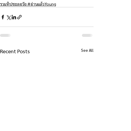
รวมทิปชะลอวัย #อ่านแล้วYoung
See All
Recent Posts