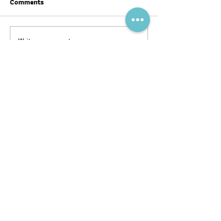
Comments
Write a comment...
คล็ดลับเติมความงามจาก
เช็ค...ดูแลตัวเอง
ภายใน ไฉไลสู่ภายนอกด้วย
ผลาญดีไม่อ้วนง่า
การกิน 🥦❤
พอดแคสต์
บทความ
อ่าน
ฟัง
ร่วมงานกับ
หนังสือ
หมอผิง