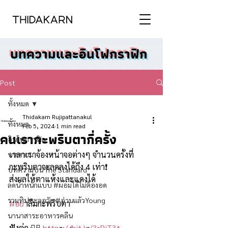
บทความและอินโฟกราฟิก
Post
ทั้งหมด
Thidakarn Rujipattanakul
ทั้งหมด
Feb 5, 2024
1 min read
คนเรากะพริบตากี่ครั้ง
อินโฟกราฟิก
เวลาเราจ้องหน้าจอต่างๆ จำนวนครั้งที่
บทความ
กะพริบตาจะลดลงได้ถึง 4 เท่า❗️ 
บทความบน The Standard
ส่งผลให้ตาแห้งและแดงได้ 
ลดน้ำหนักแบบ #ผอมได้ไม่ต้องอด
รวมทิปชะลอวัย #อ่านแล้วYoung
#อย
่าลืมกะพริบตา
นานาสาระอาหารคลีน
ฟังต่อ 👉🏻 
https://bit.ly/3rPjT3t