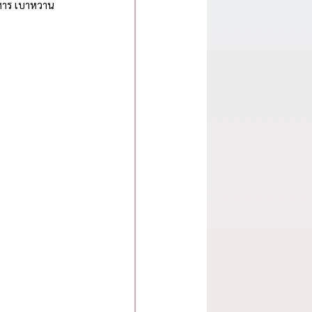
าหาร เบาหวาน 