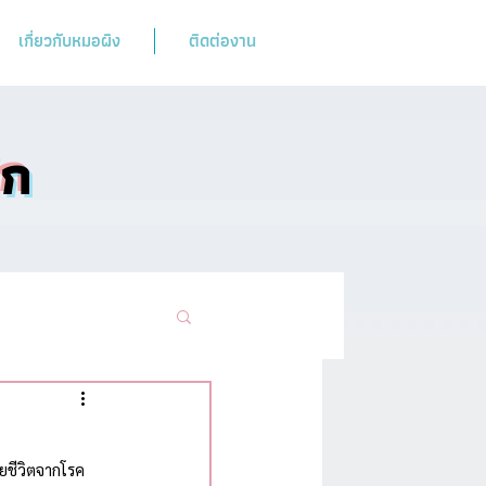
เกี่ยวกับหมอผิง
ติดต่องาน
ิก
ามฮิตห้ามพลาด
ียชีวิตจากโรค