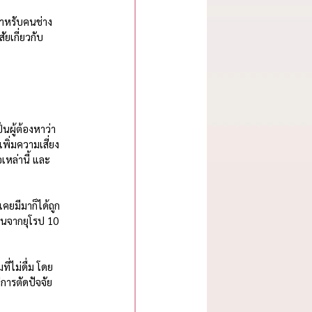
สำหรับคนช่าง
ยเกี่ยวกับ
นผู้ต้องหาว่า
ิ่มความเสี่ยง
เหล่านี้ และ
่เคยมีมาก็ได้ถูก
 คนจากยุโรป 10 
ี่ไม่ดื่ม โดย
ารตัดปัจจัย