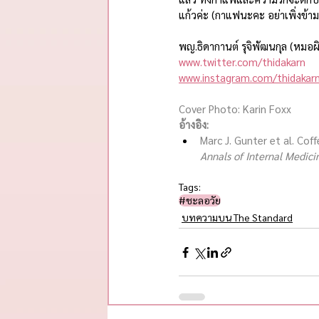
แก้วค่ะ (กาแฟนะคะ อย่าเพิ่งข้าม
พญ.ธิดากานต์ รุจิพัฒนกุล (หมอผ
www.twitter.com/thidakarn
www.instagram.com/thidakar
Cover Photo: Karin Foxx
อ้างอิง:
Marc J. Gunter et al. Cof
Annals of Internal Medici
Tags:
#ชะลอวัย​
บทความบน The Standard