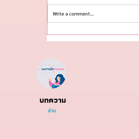
Write a comment...
ทำไม HealthTech Start-up
ไทย จึงยากจะไปถึง Unicorn
บทความ
อ่าน