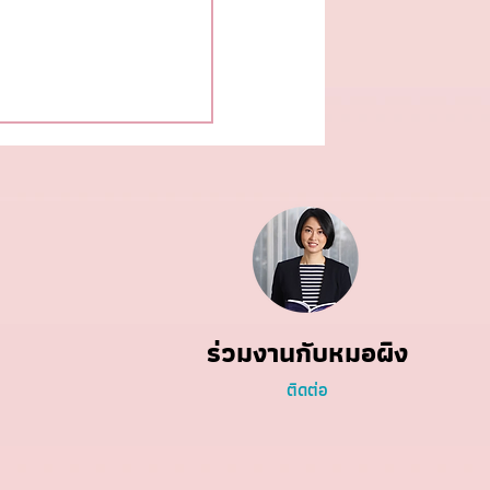
สุขภาพรวน นับถอยหลัง
นโลก
ร่วมงานกับหมอผิง
ติดต่อ