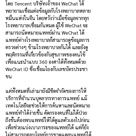
โดย Tencent บริษัทเจ้าของ WeChat ได้
พยายามเชื่อมต่อข้อมูลกับโรงพยาบาลหลาย
หมื่นแห่งในจีน โดยหวังว่าเมื่อข้อมูลจากทุก
โรงพยาบาลเชื่อมกันหมด ผู้ใช้ WeChat จะ
สามารถนัดหมายแพทย์ผ่าน WeChat ได้ 
แพทย์ต่างโรงพยาบาลก็สามารถดูข้อมูลการ
ตรวจต่างๆ ข้ามโรงพยาบาลกันได้ และยังดู
พฤติกรรมที่เกี่ยวข้องกับสุขภาพของคนไข้
เพื่อแนะนำแบบ 360 องศาได้ทั้งหมดด้วย 
WeChat ID ซึ่งเชื่อมโยงกับเลขบัตรประชา
ขน
แต่ทั้งหมดที่เล่ามายังมีขีดจำกัดของการให้
บริการที่จำนวนบุคลากรทางการแพทย์ แม้
เทคโนโลยีจะช่วยให้การค้นหาและนัดหมาย
แพทย์ทำได้ง่ายขึ้น คัดกรองคนที่ไม่ได้ป่วย
ถึงขั้นต้องพบแพทย์ให้ได้ดูแลตัวเองไปก่อน 
เพื่อช่วยแบ่งเบาภาระของแพทย์ได้ แต่ก็ยัง
ไม่สามารถตอบโจทย์การขาดแคลนแพทย์ได้