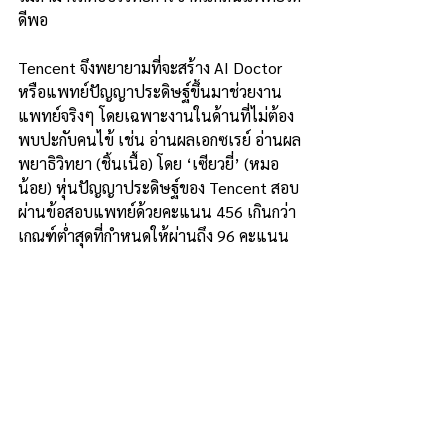
ดีพอ
Tencent จึงพยายามที่จะสร้าง AI Doctor 
หรือแพทย์ปัญญาประดิษฐ์ขึ้นมาช่วยงาน
แพทย์จริงๆ โดยเฉพาะงานในด้านที่ไม่ต้อง
พบปะกับคนไข้ เช่น อ่านผลเอกซเรย์ อ่านผล
พยาธิวิทยา (ชิ้นเนื้อ) โดย ‘เซียวยี่’ (หมอ
น้อย) หุ่นปัญญาประดิษฐ์ของ Tencent สอบ
ผ่านข้อสอบแพทย์ด้วยคะแนน 456 เกินกว่า
เกณฑ์ต่ำสุดที่กำหนดให้ผ่านถึง 96 คะแนน