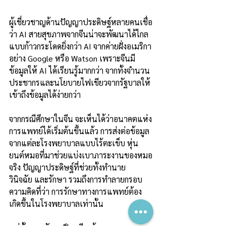
ผู้เชี่ยวชาญด้านปัญญาประดิษฐ์หลายคนเชื่อ
ว่า AI สายสุขภาพจากจีนน่าจะพัฒนาได้ไกล
แบบก้าวกระโดดยิ่งกว่า AI จากค่ายฝั่งอเมริกา
อย่าง Google หรือ Watson เพราะจีนมี
ข้อมูลให้ AI ได้เรียนรู้มากกว่า จากทั้งจำนวน
ประชากรและนโยบายไฟเขียวจากรัฐบาลให้
เข้าถึงข้อมูลได้ง่ายกว่า
จากกรณีศึกษาในจีน จะเห็นได้ว่าอนาคตแห่ง
การแพทย์ได้เริ่มต้นขึ้นแล้ว การส่งต่อข้อมูล
จากแต่ละโรงพยาบาลแบบไร้ตะเข็บ หุ่น
ยนต์หมอที่มาช่วยแบ่งเบาภาระงานของหมอ
จริง ปัญญาประดิษฐ์ที่ช่วยทั้งทำนาย 
วินิจฉัย และรักษา รวมถึงการทำลายกรอบ
ความคิดที่ว่า การรักษาทางการแพทย์ต้อง
เกิดขึ้นในโรงพยาบาลเท่านั้น