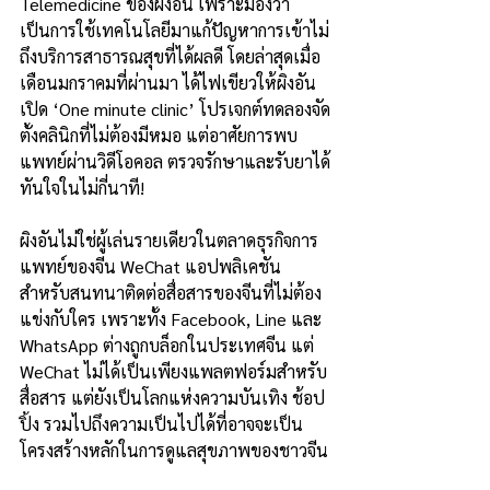
Telemedicine ของผิงอัน เพราะมองว่า
เป็นการใช้เทคโนโลยีมาแก้ปัญหาการเข้าไม่
ถึงบริการสาธารณสุขที่ได้ผลดี โดยล่าสุดเมื่อ
เดือนมกราคมที่ผ่านมา ได้ไฟเขียวให้ผิงอัน
เปิด ‘One minute clinic’ โปรเจกต์ทดลองจัด
ตั้งคลินิกที่ไม่ต้องมีหมอ แต่อาศัยการพบ
แพทย์ผ่านวิดีโอคอล ตรวจรักษาและรับยาได้
ทันใจในไม่กี่นาที!
ผิงอันไม่ใช่ผู้เล่นรายเดียวในตลาดธุรกิจการ
แพทย์ของจีน WeChat แอปพลิเคชัน
สำหรับสนทนาติดต่อสื่อสารของจีนที่ไม่ต้อง
แข่งกับใคร เพราะทั้ง Facebook, Line และ 
WhatsApp ต่างถูกบล็อกในประเทศจีน แต่ 
WeChat ไม่ได้เป็นเพียงแพลตฟอร์มสำหรับ
สื่อสาร แต่ยังเป็นโลกแห่งความบันเทิง ช้อป
ปิ้ง รวมไปถึงความเป็นไปได้ที่อาจจะเป็น
โครงสร้างหลักในการดูแลสุขภาพของชาวจีน