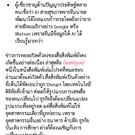
ผู้เชี่ยวชาญด้านปัญญาประดิษฐ์หลาย
คนเชื่อว่า AI สายสุขภาพจากจีนน่าจะ
พัฒนาได้ไกลแบบก้าวกระโดดยิ่งกว่าจาก
ค่ายฝั่งอเมริกาอย่าง Google หรือ 
Watson เพราะจีนมีข้อมูลให้ AI ได้
เรียนรู้มากกว่า
ข่าวการทยอยปิดตัวลงของสื่อสิ่งพิมพ์ยังคง
เกิดขึ้นอย่างต่อเนื่อง ล่าสุดคือ 
โพสต์ทูเดย์
หนึ่งในหนังสือพิมพ์เล่มโปรดที่หมอชอบ
อ่านมาตั้งแต่เปิดตัว สื่อสิ่งพิมพ์เป็นตัวอย่าง
ที่เห็นได้ชัดเจนว่าถูก Disrupt โดยเทคโนโลยี
ดิจิทัลที่เข้ามา ส่งผลให้รูปแบบการเสพสื่อ
ของคนเปลี่ยนไป ธุรกิจจึงต้องเปลี่ยนแปลง
รูปแบบเพื่ออยู่รอด แต่สื่อสิ่งพิมพ์ไม่ใช่
อุตสาหกรรมเดียวที่ถูกก่อกวน เพราะ
อุตสาหกรรมอื่นอย่าง ธนาคาร ค้าปลีก ธุรกิจ
บันเทิง การศึกษา ต่างก็ต้องเผชิญกับการ
เปลี่ยนแปลงเช่นกัน