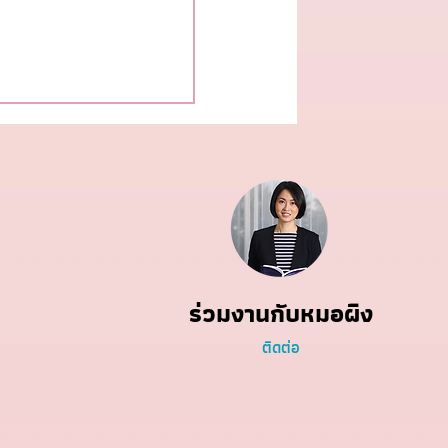
าการ เปลี่ยนอะไรบ้าง
ร่วมงานกับหมอผิง
ติดต่อ