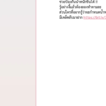
รวมสรุปสาระจากพอดแคสต์
ช่วยป้องกันน้ำหนักขึ้นได้ !!
รู้อย่างงี้แล้วต้องลองทำตามละ
ส่วนใครที่อยากรู้ว่าจะกำหนดน้ำหน
มีเคล็ดลับมาฝาก 
https://bit.ly