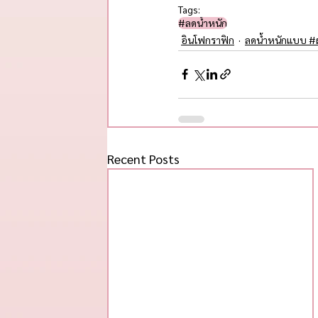
Tags:
#ลดน้ำหนัก
อินโฟกราฟิก
ลดน้ำหนักแบบ #ผ
Recent Posts