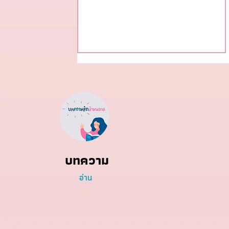
#ข้าวกุ้งแกะ ฮิตสุดในช่วงนี้! 🌟
บทความ
อ่าน