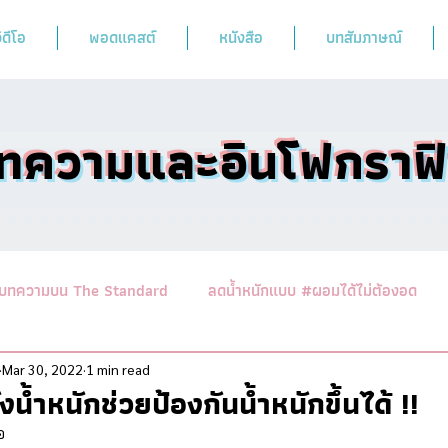
ิดีโอ
พอดแคสต์
หนังสือ
บทสัมภาษณ์
ทความและอินโฟกราฟ
บทความบน The Standard
ลดน้ำหนักแบบ #ผอมได้ไม่ต้องอด
านาสาระอาหารคลีน
ออกกำลังฟิตร่างสไตล์หมอผิง
รวมบทคว
Mar 30, 2022
1 min read
ั่งน้ำหนักช่วยป้องกันน้ำหนักขึ้นได้ !!
อ