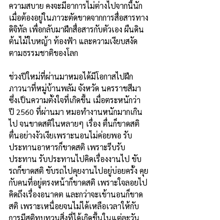
ความสบาย คงจะมีอาการไม่ต่างไปจากนี้นัก 
เมื่อต้องอยู่ในภาวะตัดขาดจากการสื่อสารทาง
ดิจิทัล เพื่อกลับมาฝึกสื่อสารกับตัวเอง ผืนดิน 
ต้นไม้ใบหญ้า ท้องฟ้า และความเงียบสงัด
ตามธรรมชาติของโลก
ช่วงปีใหม่ที่ผ่านมาหมอได้มีโอกาสไปฝึก
ภาวนาที่หมู่บ้านพลัม จังหวัด นครราชสีมา 
ซึ่งเป็นความตั้งใจที่เกิดขึ้น เมื่อตระหนักว่า 
ปี 2560 ที่ผ่านมา หมอทำงานหนักมากเกิน
ไป จนขาดสติในหลายๆ เรื่อง ตื่นก็ขาดสติ 
ตื่นอย่างงัวเงียเพราะนอนไม่ค่อยพอ รับ
ประทานอาหารก็ขาดสติ เพราะรีบรับ
ประทาน รับประทานไปคิดเรื่องงานไป ขับ
รถก็ขาดสติ ขับรถไปคุยงานไปอยู่บ่อยครั้ง คุย
กับคนที่อยู่ตรงหน้าก็ขาดสติ เพราะใจลอยไป
คิดถึงเรื่องอนาคต และกว่าจะเข้านอนก็ขาด
สติ เพราะเหนื่อยจนไม่ได้เหลือเวลาให้กับ
การมีสติทบทวนสิ่งที่ได้เกิดขึ้นในแต่ละวัน