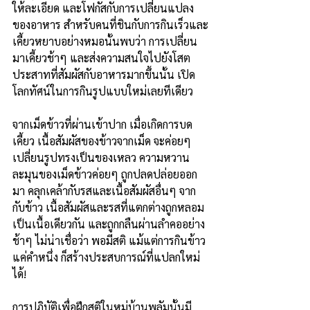
ให้ละเอียด และโฟกัสกับการเปลี่ยนแปลง
ของอาหาร สำหรับคนที่ชินกับการกินเร็วและ
เคี้ยวหยาบอย่างหมอนั้นพบว่า การเปลี่ยน
มาเคี้ยวช้าๆ และส่งความสนใจไปยังโสต
ประสาทที่สัมผัสกับอาหารมากขึ้นนั้น เปิด
โลกทัศน์ในการกินรูปแบบใหม่เลยทีเดียว 
จากเม็ดข้าวที่ผ่านเข้าปาก เมื่อเกิดการบด
เคี้ยว เนื้อสัมผัสของข้าวจากเม็ด จะค่อยๆ 
เปลี่ยนรูปทรงเป็นของเหลว ความหวาน
ละมุนของเม็ดข้าวค่อยๆ ถูกปลดปล่อยออก
มา คลุกเคล้ากับรสและเนื้อสัมผัสอื่นๆ จาก
กับข้าว เนื้อสัมผัสและรสที่แตกต่างถูกหลอม
เป็นเนื้อเดียวกัน และถูกกลืนผ่านลำคออย่าง
ช้าๆ ไม่น่าเชื่อว่า พอมีสติ แม้แต่การกินข้าว
แค่คำหนึ่ง ก็สร้างประสบการณ์ที่แปลกใหม่
ได้!
การปฏิบัติเพื่อฝึกสติในหมู่บ้านพลัมนั้นมี