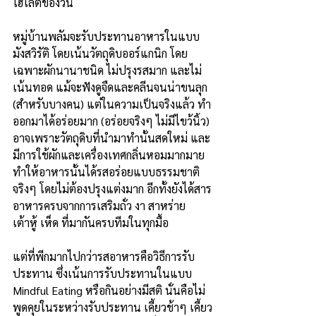
ไฮไลต์ของวัน
หมู่บ้านพลัมจะรับประทานอาหารในแบบ
มังสวิรัติ โดยเน้นวัตถุดิบออร์แกนิก โดย
เฉพาะผักนานาชนิด ไม่ปรุงรสมาก และไม่
เน้นทอด แม้จะฟังดูจืดและคลีนจนน่าขนลุก 
(สำหรับบางคน) แต่ในความเป็นจริงแล้ว ทำ
ออกมาได้อร่อยมาก (อร่อยจริงๆ ไม่มีไขว้นิ้ว) 
อาจเพราะวัตถุดิบที่นำมาทำนั้นสดใหม่ และ
มีการใช้ผักและเครื่องเทศกลิ่นหอมมากมาย 
ทำให้อาหารนั้นได้รสอร่อยแบบธรรมชาติ
จริงๆ โดยไม่ต้องปรุงแต่งมาก อีกทั้งยังได้สาร
อาหารครบจากการเสริมถั่ว งา สาหร่าย 
เต้าหู้ เห็ด ที่มากันครบทีมในทุกมื้อ
แต่ที่พีกมากไปกว่ารสอาหารคือวิธีการรับ
ประทาน ซึ่งเน้นการรับประทานในแบบ 
Mindful Eating หรือกินอย่างมีสติ นั่นคือไม่
พูดคุยในระหว่างรับประทาน เคี้ยวช้าๆ เคี้ยว