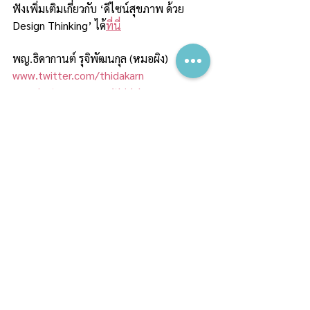
ฟังเพิ่มเติมเกี่ยวกับ ‘ดีไซน์สุขภาพ ด้วย 
Design Thinking’ ได้
ที่นี่
พญ.ธิดากานต์ รุจิพัฒนกุล (หมอผิง)
www.twitter.com/thidakarn
www.instagram.com/thidakarn
Tags:
#ชะลอวัย​
บทความบน The Standard
See All
Recent Posts