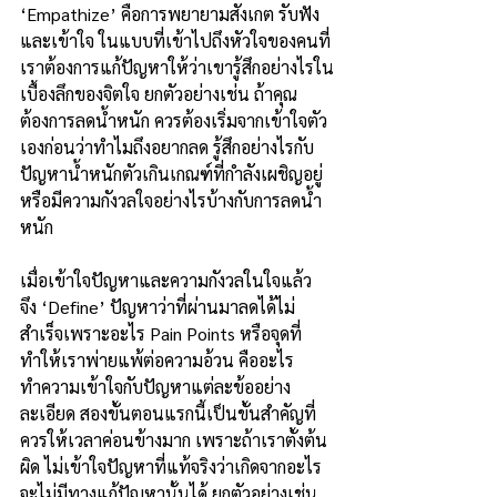
‘Empathize’ คือการพยายามสังเกต รับฟัง 
และเข้าใจ ในแบบที่เข้าไปถึงหัวใจของคนที่
เราต้องการแก้ปัญหาให้ว่าเขารู้สึกอย่างไรใน
เบื้องลึกของจิตใจ ยกตัวอย่างเช่น ถ้าคุณ
ต้องการลดน้ำหนัก ควรต้องเริ่มจากเข้าใจตัว
เองก่อนว่าทำไมถึงอยากลด รู้สึกอย่างไรกับ
ปัญหาน้ำหนักตัวเกินเกณฑ์ที่กำลังเผชิญอยู่ 
หรือมีความกังวลใจอย่างไรบ้างกับการลดน้ำ
หนัก
เมื่อเข้าใจปัญหาและความกังวลในใจแล้ว 
จึง ‘Define’ ปัญหาว่าที่ผ่านมาลดได้ไม่
สำเร็จเพราะอะไร Pain Points หรือจุดที่
ทำให้เราพ่ายแพ้ต่อความอ้วน คืออะไร 
ทำความเข้าใจกับปัญหาแต่ละข้ออย่าง
ละเอียด สองขั้นตอนแรกนี้เป็นขั้นสำคัญที่
ควรให้เวลาค่อนข้างมาก เพราะถ้าเราตั้งต้น
ผิด ไม่เข้าใจปัญหาที่แท้จริงว่าเกิดจากอะไร 
จะไม่มีทางแก้ปัญหานั้นได้ ยกตัวอย่างเช่น 