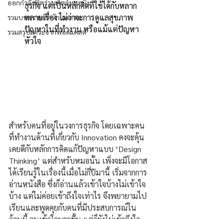
ออกกำลังฟิตร่างสไตล์หมอผิง
ธุรกิจ แต่เป็นหลักคิดที่ใช้ได้กับหลาก
หลายเรื่อง ไม่ว่าจะการดูแลสุขภาพ 
รวมบทความฮิตห้ามพลาด
ปัญหาในที่ทำงาน หรือแม้แต่ปัญหา
รวมสรุปสาระจากพอดแคสต์
หัวใจ
สำหรับคนที่อยู่ในวงการธุรกิจ โดยเฉพาะคน
ที่ทำงานด้านที่เกี่ยวกับ Innovation คงจะคุ้น
เคยดีกับหลักการคิดแก้ปัญหาแบบ ‘Design 
Thinking’ แต่สำหรับหมอนั้น เพิ่งจะมีโอกาส
ได้เรียนรู้ในเรื่องนี้เมื่อไม่กี่ปีมานี้ เริ่มจากการ
อ่านหนังสือ ซึ่งก็อ่านแล้วเข้าใจบ้างไม่เข้าใจ
บ้าง แต่ไม่ค่อยเข้าถึงใจเท่าไร จึงพยายามไป
เรียนและพูดคุยกับคนที่มีประสบการณ์ใน