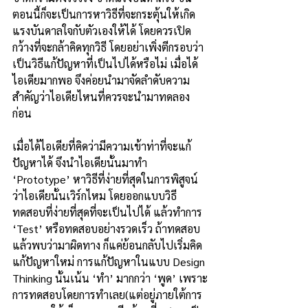
ตอนนี้ก็จะเป็นการหาวิธีที่จะกระตุ้นให้เกิด
แรงบันดาลใจกับตัวเองให้ได้ โดยควรเปิด
กว้างที่จะกล้าคิดทุกวิธี โดยอย่าเพิ่งตีกรอบว่า
เป็นวิธีแก้ปัญหาที่เป็นไปได้หรือไม่ เมื่อได้
ไอเดียมากพอ จึงค่อยนำมาจัดลำดับความ
สำคัญว่าไอเดียไหนที่ควรจะนำมาทดลอง
ก่อน
เมื่อได้ไอเดียที่คิดว่ามีความเข้าท่าที่จะแก้
ปัญหาได้ จึงนำไอเดียนั้นมาทำ 
‘Prototype’ หาวิธีที่ง่ายที่สุดในการพิสูจน์
ว่าไอเดียนั้นเวิร์กไหม โดยออกแบบวิธี
ทดสอบที่ง่ายที่สุดที่จะเป็นไปได้ แล้วทำการ 
‘Test’ หรือทดสอบอย่างรวดเร็ว ถ้าทดสอบ
แล้วพบว่ามาผิดทาง ก็แค่ย้อนกลับไปเริ่มคิด
แก้ปัญหาใหม่ การแก้ปัญหาในแบบ Design 
Thinking นั้นเน้น ‘ทำ’ มากกว่า ‘พูด’ เพราะ
การทดสอบโดยการทำเลย(แต่อยู่ภายใต้การ