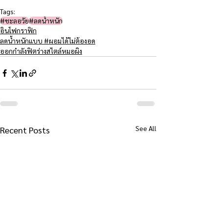
Tags:
#ชะลอวัย​
#ลดน้ำหนัก
อินโฟกราฟิก
ลดน้ำหนักแบบ #ผอมได้ไม่ต้องอด
ออกกำลังฟิตร่างสไตล์หมอผิง
See All
Recent Posts