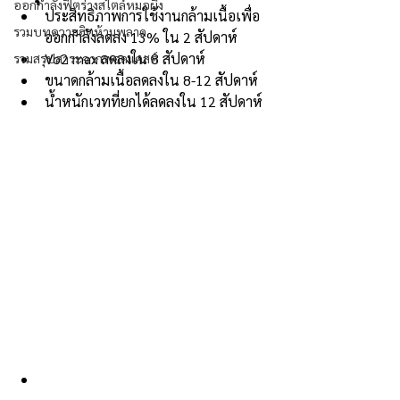
ออกกำลังฟิตร่างสไตล์หมอผิง
ประสิทธิภาพการใช้งานกล้ามเนื้อเพื่อ
รวมบทความฮิตห้ามพลาด
ออกกำลังลดลง 13% ใน 2 สัปดาห์
Vo2 max ลดลงใน 8 สัปดาห์
รวมสรุปสาระจากพอดแคสต์
ขนาดกล้ามเนื้อลดลงใน 8-12 สัปดาห์
น้ำหนักเวทที่ยกได้ลดลงใน 12 สัปดาห์