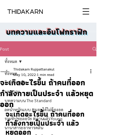
บทความและอินโฟกราฟิก
Post
ทั้งหมด
Thidakarn Rujipattanakul
ทั้งหมด
May 10, 2022
1 min read
จะเกิดอะไรขึ้น ถ้าคนที่ออก
อินโฟกราฟิก
กำลังกายเป็นประจำ แล้วหยุด
บทความ
บทความบน The Standard
ออก
ลดน้ำหนักแบบ #ผอมได้ไม่ต้องอด
จะเกิดอะไรขึ้น ถ้าคนที่ออก
รวมทิปชะลอวัย #อ่านแล้วYoung
กำลังกายเป็นประจำ แล้ว
นานาสาระอาหารคลีน
หยุดออก