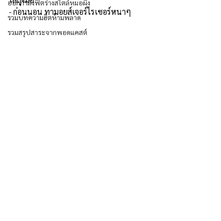
ออกกำลังฟิตร่างสไตล์หมอผิง
- ก่อนนอน ทามอยส์เจอร์ไรเซอร์หนาๆ
รวมบทความฮิตห้ามพลาด
รวมสรุปสาระจากพอดแคสต์