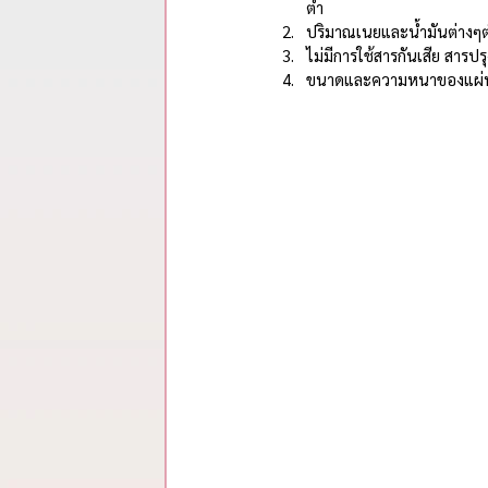
รวมสรุปสาระจากพอดแคสต์
ต่ำ
ปริมาณเนยและน้ำมันต่างๆต
ไม่มีการใช้สารกันเสีย สารป
ขนาดและความหนาของแผ่นขน