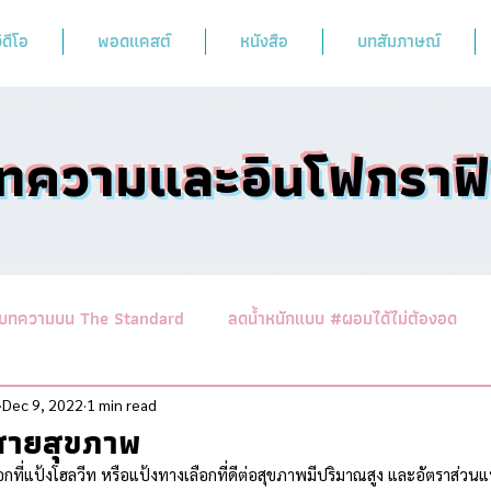
ิดีโอ
พอดแคสต์
หนังสือ
บทสัมภาษณ์
ทความและอินโฟกราฟ
บทความบน The Standard
ลดน้ำหนักแบบ #ผอมได้ไม่ต้องอด
านาสาระอาหารคลีน
ออกกำลังฟิตร่างสไตล์หมอผิง
รวมบทคว
Dec 9, 2022
1 min read
งสายสุขภาพ