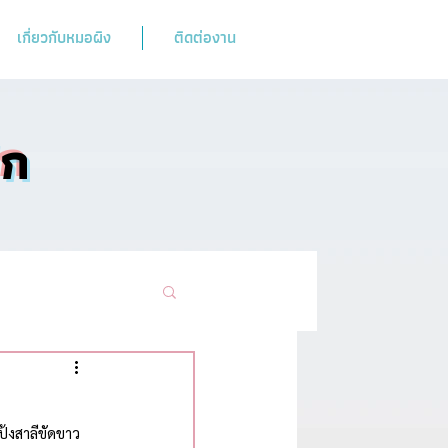
เกี่ยวกับหมอผิง
ติดต่องาน
ิก
ามฮิตห้ามพลาด