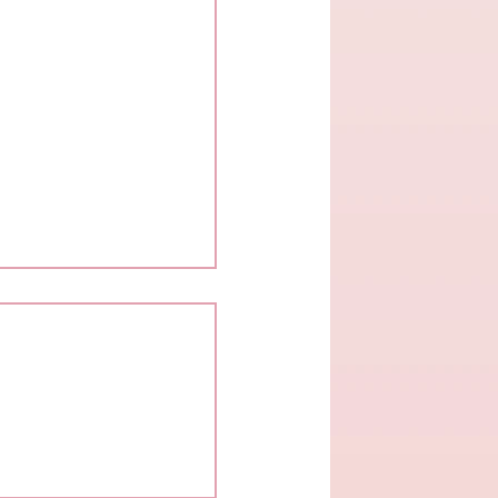
าการ เปลี่ยนอะไรบ้าง