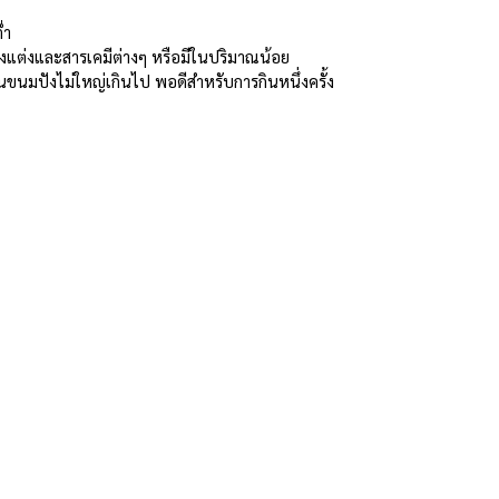
่ำ
รุงแต่งและสารเคมีต่างๆ หรือมีในปริมาณน้อย
มปังไม่ใหญ่เกินไป พอดีสำหรับการกินหนึ่งครั้ง