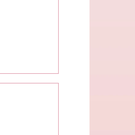
าการ เปลี่ยนอะไรบ้าง