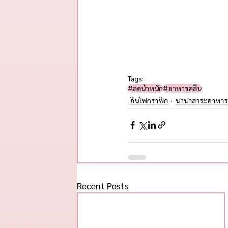
Tags:
#ลดน้ำหนัก
#อาหารคลีน
อินโฟกราฟิก
นานาสาระอาหาร
Recent Posts