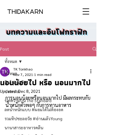
บทความและอินโฟกราฟิก
Post
ทั้งหมด
TK Tonkhao
ทั้งหมด
Nov 7, 2021
1 min read
นอนน้อยไป หรือ นอนมากไป
อินโฟกราฟิก
Updated:
Dec 8, 2021
บทความ
การนอนน้อยหรือนอนมากไป มีผลกระทบกับ
บทความบน The Standard
น้ำหนักตัวพอๆ กับการทานอาหาร
ลดน้ำหนักแบบ #ผอมได้ไม่ต้องอด
รวมทิปชะลอวัย #อ่านแล้วYoung
นานาสาระอาหารคลีน