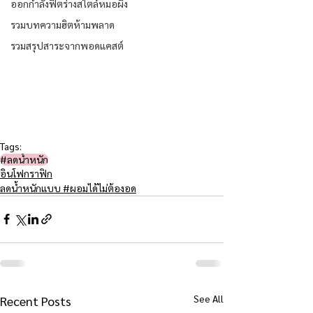
ออกกำลังฟิตร่างสไตล์หมอผิง
รวมบทความฮิตห้ามพลาด
รวมสรุปสาระจากพอดแคสต์
Tags:
#ลดน้ำหนัก
อินโฟกราฟิก
ลดน้ำหนักแบบ #ผอมได้ไม่ต้องอด
See All
Recent Posts