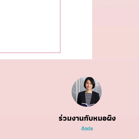
มายสุขภาพดีในปีหน้า
ก SMART
ร่วมงานกับหมอผิง
ติดต่อ