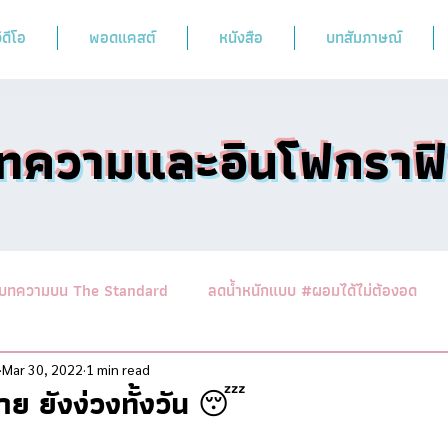
ิดีโอ
พอดแคสต์
หนังสือ
บทสัมภาษณ์
ทความและอินโฟกราฟ
บทความบน The Standard
ลดน้ำหนักแบบ #ผอมได้ไม่ต้องอด
านาสาระอาหารคลีน
ออกกำลังฟิตร่างสไตล์หมอผิง
รวมบทคว
Mar 30, 2022
1 min read
สาย ยังง่วงทั้งวัน 😴