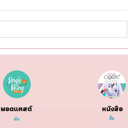
ผลไม้สด vs. ผลไม้อบแห้ง:
ตั้งเป้าห
เปรียบเทียบปริมาณน้ำตาล
ด้วยหลั
(Glycemic Load) เพื่อทางเลือก
ที่ดีต่อสุขภาพ
พอดแคสต์
หนังสือ
ซื้อ
ฟัง