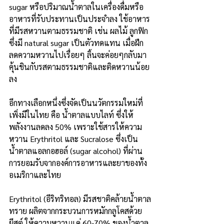
sugar หรือปริมาณน้ำตาลในเครื่องดื่มหรือ
อาหารที่รับประทานเป็นประจำลง ใช้อาหาร
ที่มีรสหวานตามธรรมชาติ เช่น ผลไม้ ลูกฟิก 
ซึ่งมี natural sugar เป็นตัวทดแทน เมื่อฝึก
ลดความหวานไปเรื่อยๆ ลิ้นจะค่อยๆกลับมา
คุ้นชินกับรสตามธรรมชาติและติดหวานน้อย
ลง
อีกทางเลือกหนึ่งซึ่งจัดเป็นนวัตกรรมใหม่ที่
เพิ่งมีในไทย คือ น้ำตาลแบบไลท์ ซึ่งให้
พลังงานลดลง 50% เพราะใช้สารให้ความ
หวาน Erythritol และ Sucralose ซึ่งเป็น
น้ำตาลแอลกอฮอล์ (sugar alcohol) ที่ผ่าน
การยอมรับจากองค์การอาหารและยาของทั้ง
อเมริกาและไทย
Erythritol (อีริทริทอล) มีรสชาติคล้ายน้ำตาล
ทราย ผลิตจากกระบวนการหมักกลูโคสด้วย
ยีสต์ ให้ความหวานแค่ 60-70% ของน้ำตาล