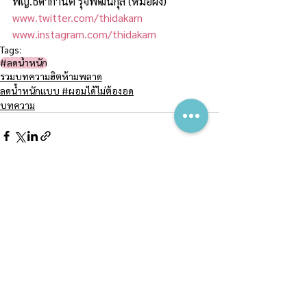
พญ.ธิดากานต์ รุจิพัฒนกุล (หมอผิง)
www.twitter.com/thidakarn
www.instagram.com/thidakarn
Tags:
#ลดน้ำหนัก
รวมบทความฮิตห้ามพลาด
ลดน้ำหนักแบบ #ผอมได้ไม่ต้องอด
บทความ
See All
Recent Posts