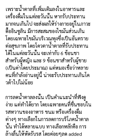
เพราะน้ำตาลที่เพิ่มเติมลงในอาหารและ
เครื่องดื่มในแต่ละวันนั้น หากรับประทาน
มากจนเกินไป จะส่งผลให้ร่างกายอยู่ในภาวะ
ดื้ออินซูลิน มีการสะสมของไขมันส่วนเกิน 
โดยเฉพาะไขมันบริเวณพุงซึ่งเป็นอันตราย
ต่อสุขภาพ โดยโควตาน้ำตาลที่รับประทาน
ได้ในแต่ละวันนั้น จะเท่ากับ 6 ช้อนชา
สำหรับผู้หญิง และ 9 ช้อนชาสำหรับผู้ชาย 
(เป็นค่าโดยประมาณ) แต่หมอเชื่อว่าหลาย
คนที่กำลังอ่านอยู่นี้ น่าจะรับประทานเกินโค
วต้าไปไม่น้อย
การลดน้ำตาลลงนั้น เป็นคำแนะนำที่ฟังดู
ง่าย แต่ทำได้ยาก โดยเฉพาะคนที่ชื่นชอบใน
รสหวานของอาหาร ขนม หรือเครื่องดื่ม
ต่างๆ ทางเลือกในการลดการบริโภคน้ำตาล
นั้น ทำได้หลายแบบ ทางเลือกหลักคือ การ
ล้างลิ้นให้หัดรับรส โดยค่อยๆลด added 