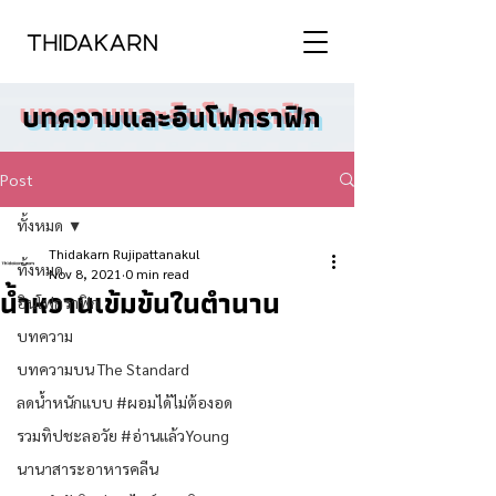
บทความและอินโฟกราฟิก
Post
ทั้งหมด
Thidakarn Rujipattanakul
ทั้งหมด
Nov 8, 2021
0 min read
น้ำหวานเข้มข้นในตำนาน
อินโฟกราฟิก
บทความ
บทความบน The Standard
ลดน้ำหนักแบบ #ผอมได้ไม่ต้องอด
รวมทิปชะลอวัย #อ่านแล้วYoung
นานาสาระอาหารคลีน