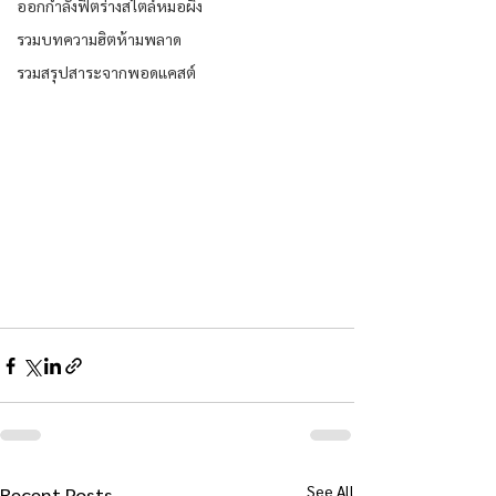
ออกกำลังฟิตร่างสไตล์หมอผิง
รวมบทความฮิตห้ามพลาด
รวมสรุปสาระจากพอดแคสต์
See All
Recent Posts