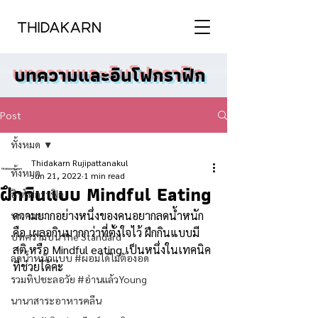
บทความและอินโฟกราฟิก
Post
ทั้งหมด
Thidakarn Rujipattanakul
ทั้งหมด
Jun 21, 2022
1 min read
ฝึกกินแบบ Mindful Eating
อินโฟกราฟิก
ความยากอย่างหนึ่งของคนอยากลดน้ำหนัก
บทความ
คือ เผลอกินมากกว่าที่ตั้งใจไว้ ฝึกกินแบบมี
บทความบน The Standard
สติ หรือ Mindful eating เป็นหนึ่งในเทคนิค
ลดน้ำหนักแบบ #ผอมได้ไม่ต้องอด
ที่ช่วยได้ค่ะ 
รวมทิปชะลอวัย #อ่านแล้วYoung
นานาสาระอาหารคลีน