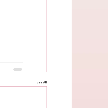
See All