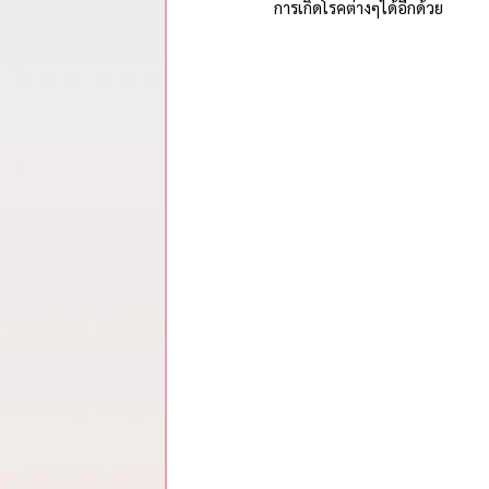
รวมสรุปสาระจากพอดแคสต์
การเกิดโรคต่างๆได้อีกด้วย 