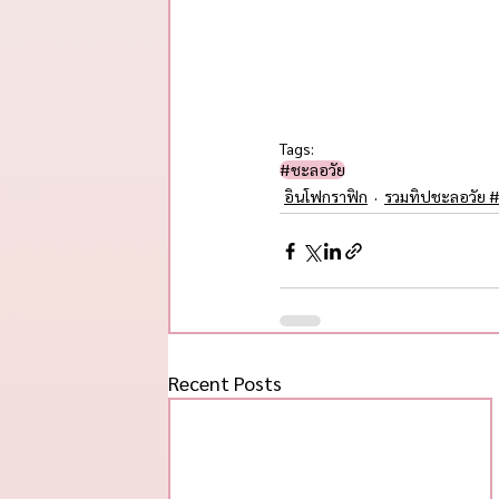
Tags:
#ชะลอวัย​
อินโฟกราฟิก
รวมทิปชะลอวัย #
Recent Posts