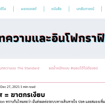
ิดีโอ
พอดแคสต์
หนังสือ
บทสัมภาษณ์
ทความและอินโฟกราฟ
บทความบน The Standard
ลดน้ำหนักแบบ #ผอมได้ไม่ต้องอด
านาสาระอาหารคลีน
ออกกำลังฟิตร่างสไตล์หมอผิง
รวมบทคว
Dec 27, 2021
1 min read
 = ฆาตกรเงียบ
tion ทราบกันไหมคะว่า มันส่งผลต่อระบบทางเดินหายใจ ปอด และสมองเพิ่ม