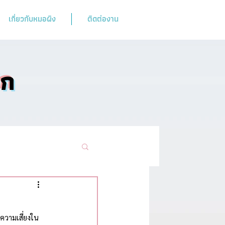
เกี่ยวกับหมอผิง
ติดต่องาน
ิก
ามฮิตห้ามพลาด
ความเสี่ยงใน