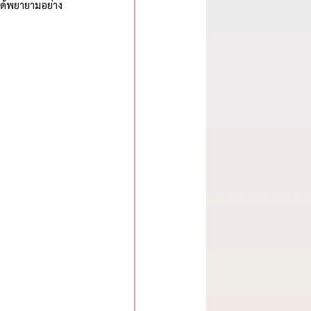
าได้พยายามอย่าง