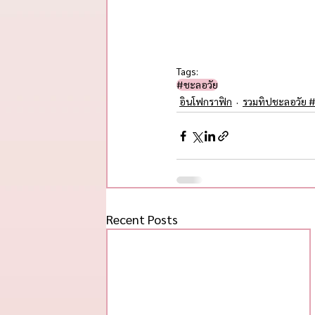
Tags:
#ชะลอวัย​
อินโฟกราฟิก
รวมทิปชะลอวัย #
Recent Posts