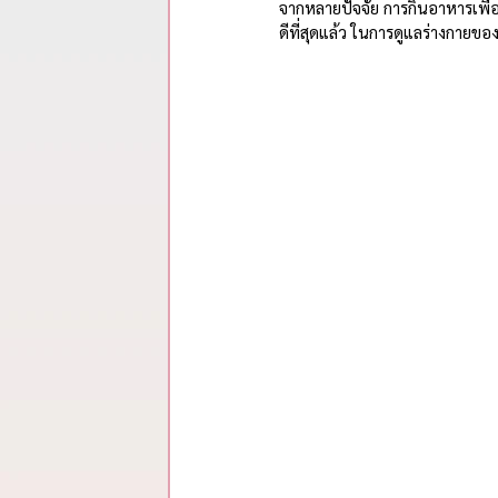
รวมสรุปสาระจากพอดแคสต์
จากหลายปัจจัย การกินอาหารเพื่อส
ดีที่สุดแล้ว ในการดูแลร่างกายขอ