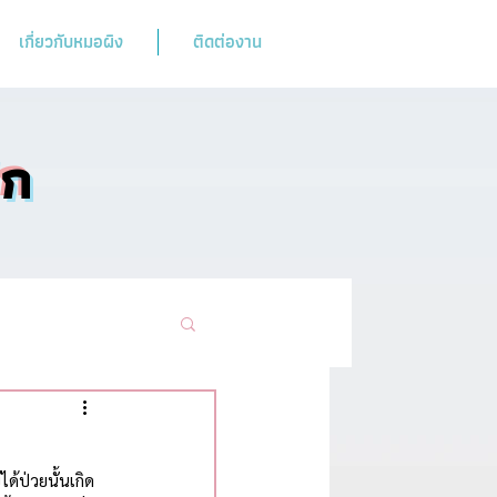
เกี่ยวกับหมอผิง
ติดต่องาน
ิก
ามฮิตห้ามพลาด
ด้ป่วยนั้นเกิด