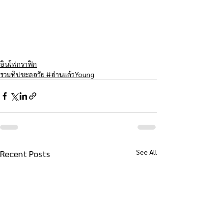
อินโฟกราฟิก
รวมทิปชะลอวัย #อ่านแล้วYoung
See All
Recent Posts