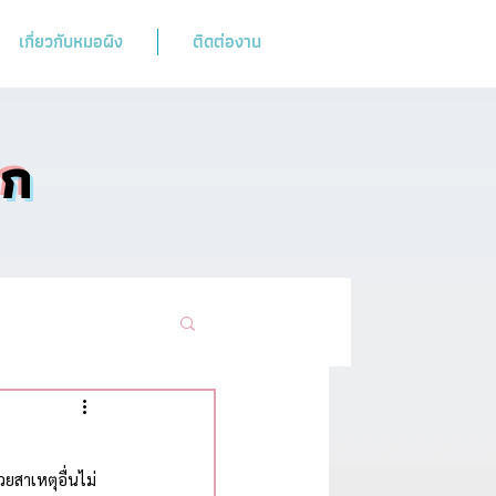
เกี่ยวกับหมอผิง
ติดต่องาน
ิก
ามฮิตห้ามพลาด
วยสาเหตุอื่นไม่