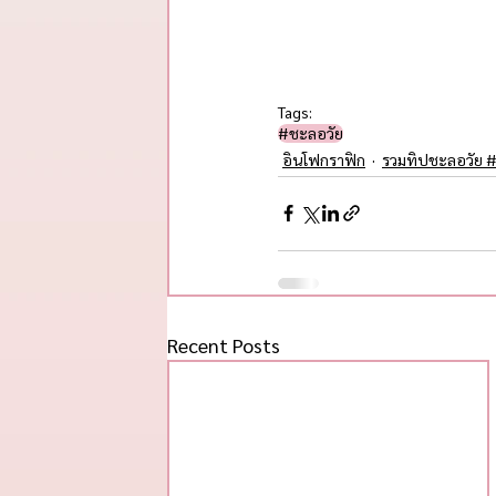
Tags:
#ชะลอวัย​
อินโฟกราฟิก
รวมทิปชะลอวัย #
Recent Posts