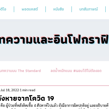
ิดีโอ
พอดแคสต์
หนังสือ
บทสัมภาษณ์
ทความและอินโฟกราฟ
บทความบน The Standard
ลดน้ำหนักแบบ #ผอมได้ไม่ต้องอด
านาสาระอาหารคลีน
ออกกำลังฟิตร่างสไตล์หมอผิง
รวมบทคว
Jul 18, 2022
1 min read
ลังหายจากโควิด 19
 คือ ผู้ป่วยที่หลังติดเชื้อ 4 สัปดาห์ไปแล้ว ยังมีอาการผิดปกติอยู่ และอธิบายด้