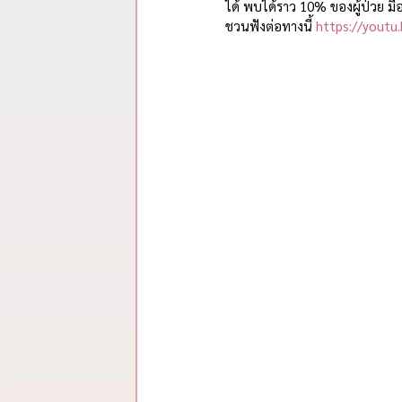
รวมสรุปสาระจากพอดแคสต์
ได้ พบได้ราว 10% ของผู้ป่วย มี
ชวนฟังต่อทางนี้ 
https://youtu