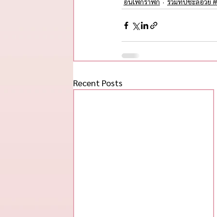
อินโฟกราฟิก
รวมทิปชะลอวัย #
Recent Posts