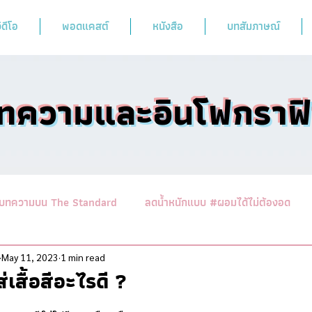
ิดีโอ
พอดแคสต์
หนังสือ
บทสัมภาษณ์
ทความและอินโฟกราฟ
บทความบน The Standard
ลดน้ำหนักแบบ #ผอมได้ไม่ต้องอด
านาสาระอาหารคลีน
ออกกำลังฟิตร่างสไตล์หมอผิง
รวมบทคว
May 11, 2023
1 min read
เสื้อสีอะไรดี ?