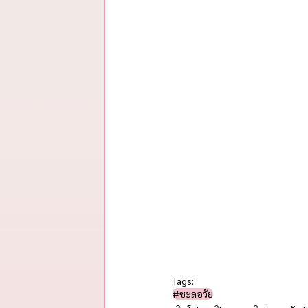
Tags:
#ชะลอวัย​