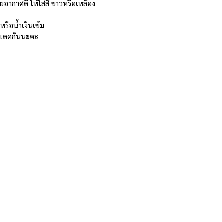
ากาศดี ให้ใส่สี ขาวหรือเหลือง 
หรือน้ำเงินเข้ม 
นแดดกันนะคะ