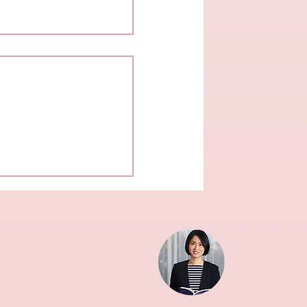
าการ เปลี่ยนอะไรบ้าง