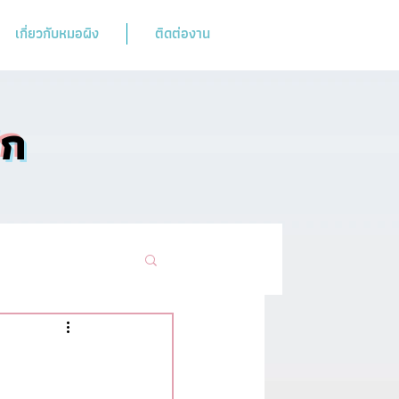
เกี่ยวกับหมอผิง
ติดต่องาน
ิก
ามฮิตห้ามพลาด