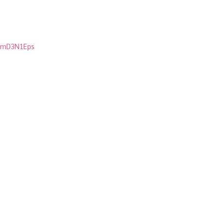
FImD3N1Eps