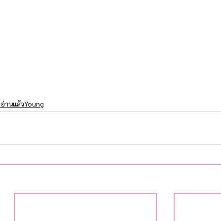
อ่านแล้วYoung