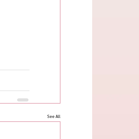
See All