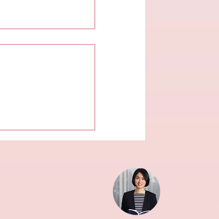
าการ เปลี่ยนอะไรบ้าง