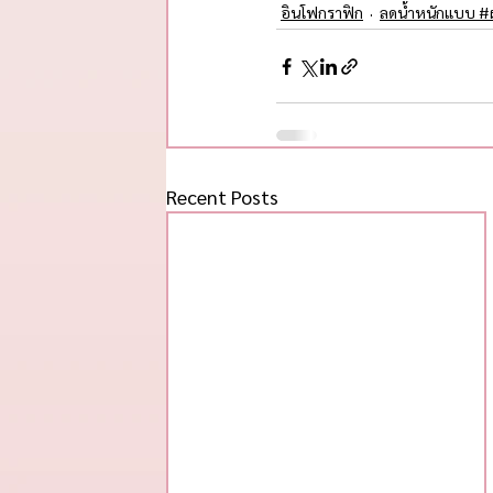
อินโฟกราฟิก
ลดน้ำหนักแบบ #ผ
Recent Posts