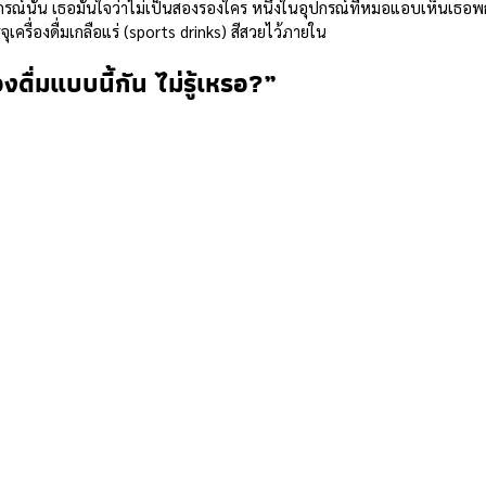
ุปกรณ์นั้น เธอมั่นใจว่าไม่เป็นสองรองใคร หนึ่งในอุปกรณ์ที่หมอแอบเห็นเธอ
จุเครื่องดื่มเกลือแร่ (sports drinks) สีสวยไว้ภายใน 
งดื่มแบบนี้กัน ไม่รู้เหรอ?”