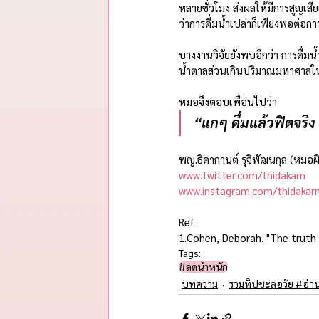
หลายชั่วโมง ส่งผลให้มีการสูญเสี
ว่าการดื่มน้ำเปล่าก็เพียงพอต่อก
บางงานวิจัยยังพบอีกว่า การดื่ม
น้ำตาลส่วนเกินปริมาณมหาศาลในเ
หมอจึงตอบเพื่อนไปว่า 
“แกๆ ดื่มแล้วฟิตจริง
พญ.ธิดากานต์ รุจิพัฒนกุล (หมอผ
www.twitter.com/thidakarn
www.instagram.com/thidakar
Ref.
1.Cohen, Deborah. "The truth 
Tags:
#ลดน้ำหนัก
บทความ
รวมทิปชะลอวัย #อ่า