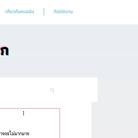
เกี่ยวกับหมอผิง
ติดต่องาน
ิก
ามฮิตห้ามพลาด
่งอาจจะไม่มากมาย