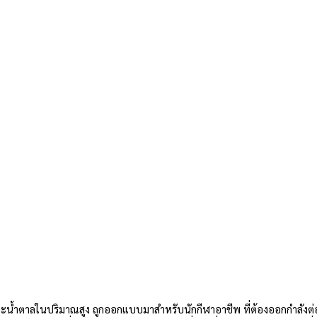
่และน้ำตาลในปริมาณสูง ถูกออกแบบมาสำหรับนักกีฬาอาชีพ ที่ต้องออกกำลังต่อ