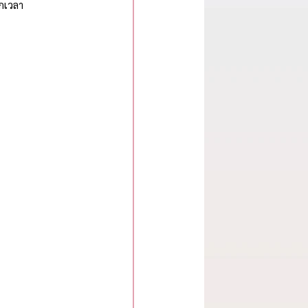
พกเวลา