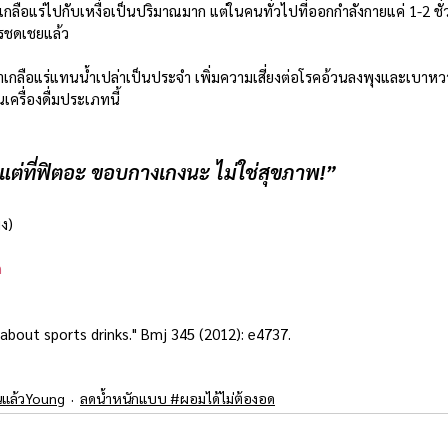
ยเกลือแร่ไปกับเหงื่อเป็นปริมาณมาก แต่ในคนทั่วไปที่ออกกำลังกายแค่ 1-2 ชั
ารชดเชยแล้ว
น้ำเกลือแร่แทนน้ำเปล่าเป็นประจำ เพิ่มความเสี่ยงต่อโรคอ้วนลงพุงและเบาห
ครื่องดื่มประเภทนี้
 แต่ที่ฟิตอะ ขอบกางเกงนะ ไม่ใช่สุขภาพ!” 
ิง)
n
about sports drinks." Bmj 345 (2012): e4737.
นแล้วYoung
ลดน้ำหนักแบบ #ผอมได้ไม่ต้องอด