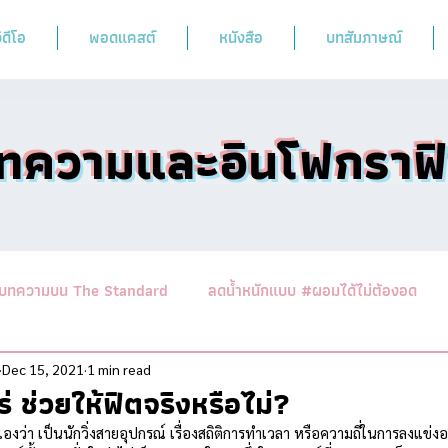
ิดีโอ
พอดแคสต์
หนังสือ
บทสัมภาษณ์
ทความและอินโฟกราฟ
บทความบน The Standard
ลดน้ำหนักแบบ #ผอมได้ไม่ต้องอด
านาสาระอาหารคลีน
ออกกำลังฟิตร่างสไตล์หมอผิง
รวมบทคว
Dec 15, 2021
1 min read
แร่ ช่วยให้ฟิตจริงหรือไม่?
วเองว่า เป็นนักวิ่งสายอุปกรณ์ เรื่องสถิติการทำเวลา หรือความถี่ในการลงแข