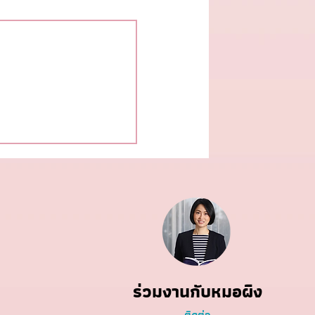
 แหล่งโปรตีนและไข
รู้
ร่วมงานกับหมอผิง