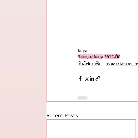
Tags:
#SingleBeing
#ความรัก
อินโฟกราฟิก
รวมสรุปสาระจา
Recent Posts