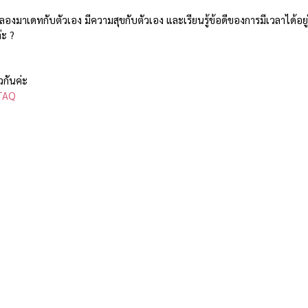
ถ้าลองมาเดทกับตัวเอง มีความสุขกับตัวเอง และเรียนรู้ข้อดีของการมีเวลาได้อยู่
่ะ ?
กันค่ะ 
TAQ