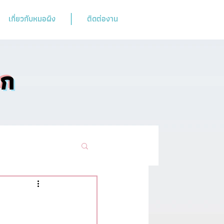
เกี่ยวกับหมอผิง
ติดต่องาน
ิก
ามฮิตห้ามพลาด