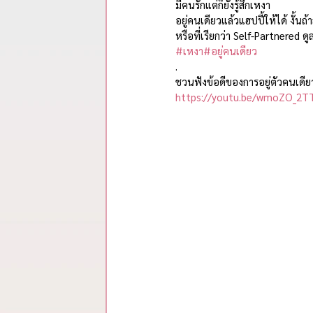
รวมสรุปสาระจากพอดแคสต์
มีคนรักแต่ก็ยังรู้สึกเหงา 
อยู่คนเดียวแล้วแฮปปี้ให้ได้ งั้น
หรือที่เรียกว่า Self-Partnered ดูล
#เหงา
#อยู่คนเดียว
.
ชวนฟังข้อดีของการอยู่ตัวคนเดียว
https://youtu.be/wmoZO_2T