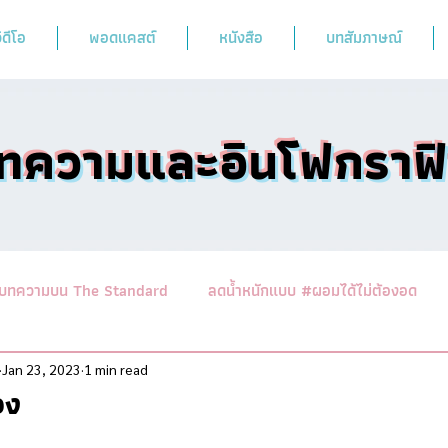
ิดีโอ
พอดแคสต์
หนังสือ
บทสัมภาษณ์
ทความและอินโฟกราฟ
บทความบน The Standard
ลดน้ำหนักแบบ #ผอมได้ไม่ต้องอด
านาสาระอาหารคลีน
ออกกำลังฟิตร่างสไตล์หมอผิง
รวมบทคว
Jan 23, 2023
1 min read
อง