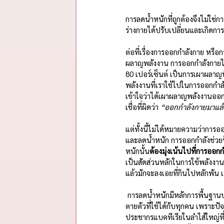
การลดน้ำหนักที่ถูกต้องจึงไม่ใช่ก
ร่างกายได้ปรับเปลี่ยนและเกิดก
ต่อที่เรื่องการออกกำลังกาย หรื
ผลาญพลังงาน การออกกำลังกายไม่
80 เปอร์เซ็นต์ เป็นการเผาผลาญพ
พลังงานที่เราใช้ไปในการออกกำลัง
เข้าใจว่าได้เผาผลาญพลังงานอ
เชื่อที่ผิดว่า 
“ออกกำลังกายมาแล้ว
แต่ทั้งนี้ไม่ได้หมายความว่าการ
และลดน้ำหนัก การออกกำลังช่วยป
หนักนั้น
ต้องมุ่งเน้นไปที่การออกกำ
เป็นสัดส่วนหลักในการใช้พลังงานข
แล้วมักจะลงเอยที่กินไปหลักพัน เบ
 การลดน้ำหนักมีหลักการพื้นฐานบางอย่าง แต่ไม่มีอาหารเสริมหรือยาวิเศษที่รับประทานแล้วจะผอมถาวร และไม่มีสูตรสำเร็จ
ตายตัวที่ใช้ได้กับทุกคน เพราะปั
ประชากรแบคทีเรียในลำไส้ใหญ่ที่แ