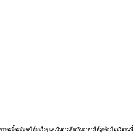
ช่การตะบี้ตะบันอดให้ลงเร็วๆ แต่เป็นการเลือกกินอาหารให้ถูกต้องในปริมาณที