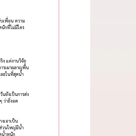
ักที่ไม่มีใคร
ิง แต่งานวิจัย
 การเผาผลาญพื้น
ะในที่สุดน้ำ
ันยังเป็นการส่ง
 ว่ายิ่งอด
างเอาเป็น
นส่วนใหญ่มีน้ำ
ดน้ำหนัก