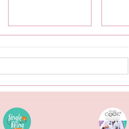
Metaverse วงการแพทย์ในโลก
โลกร้อน 
เสมือนจริง
วันอวสา