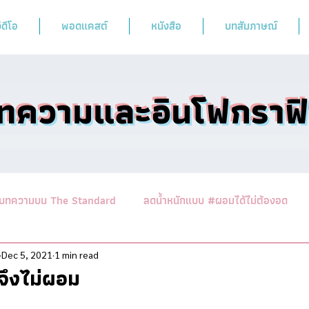
ิดีโอ
พอดแคสต์
หนังสือ
บทสัมภาษณ์
ทความและอินโฟกราฟ
บทความบน The Standard
ลดน้ำหนักแบบ #ผอมได้ไม่ต้องอด
านาสาระอาหารคลีน
ออกกำลังฟิตร่างสไตล์หมอผิง
รวมบทคว
Dec 5, 2021
1 min read
จึงไม่ผอม