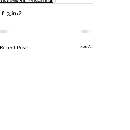
รวมทิปชะลอวัย #อ่านแล้วYoung
See All
Recent Posts