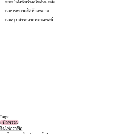
ออกกำลังฟิตร่างสไตล์หมอผิง
รวมบทความฮิตห้ามพลาด
รวมสรุปสาระจากพอดแคสต์
Tags:
#ผิวพรรณ
อินโฟกราฟิก