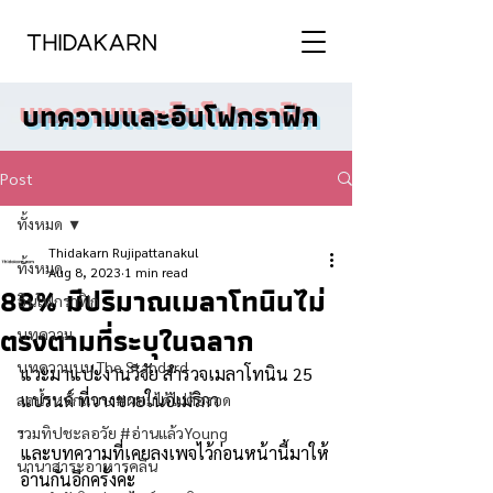
บทความและอินโฟกราฟิก
Post
ทั้งหมด
Thidakarn Rujipattanakul
ทั้งหมด
Aug 8, 2023
1 min read
88% มีปริมาณเมลาโทนินไม่
อินโฟกราฟิก
ตรงตามที่ระบุในฉลาก
บทความ
บทความบน The Standard
แวะมาแปะงานวิจัย สำรวจเมลาโทนิน 25 
แบรนด์ ที่วางขายในอเมริกา
ลดน้ำหนักแบบ #ผอมได้ไม่ต้องอด
.
รวมทิปชะลอวัย #อ่านแล้วYoung
และบทความที่เคยลงเพจไว้ก่อนหน้านี้มาให้
นานาสาระอาหารคลีน
อ่านกันอีกครั้งค่ะ