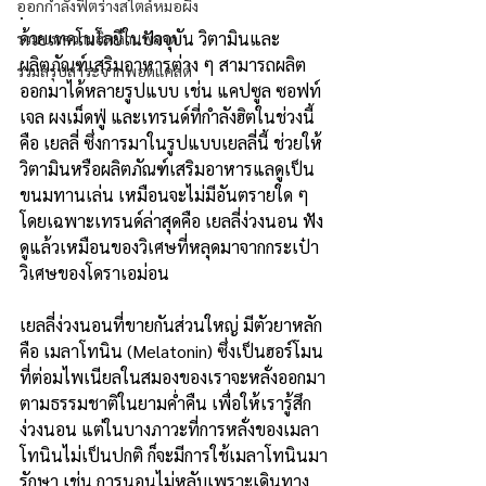
ออกกำลังฟิตร่างสไตล์หมอผิง
.
ด้วยเทคโนโลยีในปัจจุบัน วิตามินและ
รวมบทความฮิตห้ามพลาด
ผลิตภัณฑ์เสริมอาหารต่าง ๆ สามารถผลิต
รวมสรุปสาระจากพอดแคสต์
ออกมาได้หลายรูปแบบ เช่น แคปซูล ซอฟท์
เจล ผงเม็ดฟู่ และเทรนด์ที่กำลังฮิตในช่วงนี้
คือ เยลลี่ ซึ่งการมาในรูปแบบเยลลี่นี้ ช่วยให้
วิตามินหรือผลิตภัณฑ์เสริมอาหารแลดูเป็น
ขนมทานเล่น เหมือนจะไม่มีอันตรายใด ๆ 
โดยเฉพาะเทรนด์ล่าสุดคือ เยลลี่ง่วงนอน ฟัง
ดูแล้วเหมือนของวิเศษที่หลุดมาจากกระเป๋า
วิเศษของโดราเอม่อน
เยลลี่ง่วงนอนที่ขายกันส่วนใหญ่ มีตัวยาหลัก
คือ เมลาโทนิน (Melatonin) ซึ่งเป็นฮอร์โมน
ที่ต่อมไพเนียลในสมองของเราจะหลั่งออกมา
ตามธรรมชาติในยามค่ำคืน เพื่อให้เรารู้สึก
ง่วงนอน แต่ในบางภาวะที่การหลั่งของเมลา
โทนินไม่เป็นปกติ ก็จะมีการใช้เมลาโทนินมา
รักษา เช่น การนอนไม่หลับเพราะเดินทาง