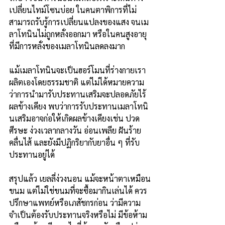
เปลี่ยนไทม์โซนบ่อย ในคนตาพิการที่ไม่
สามารถรับรู้การเปลี่ยนแปลงของแสง จนเม
ลาโทนินไม่ถูกหลั่งออกมา หรือในคนสูงอายุ
ที่มีการหลั่งของเมลาโทนินลดลงมาก
แม้เมลาโทนินจะเป็นฮอร์โมนที่ร่างกายเรา
ผลิตเองโดยธรรมชาติ แต่ไม่ได้หมายความ
ว่าการนำมารับประทานเสริมจะปลอดภัยไร้
ผลข้างเคียง พบว่าการรับประทานเมลาโทนิ
นเสริมอาจก่อให้เกิดผลข้างเคียงเช่น ปวด
ศีรษะ ง่วงเวลากลางวัน อ่อนเพลีย ฝันร้าย 
คลื่นไส้ และยังมีปฏิกริยากับยาอื่น ๆ ที่รับ
ประทานอยู่ได้
สรุปแล้ว เยลลี่ง่วงนอน แม้จะหน้าตาเหมือน
ขนม แต่ไม่ใช่ขนมที่จะซื้อมากินเล่นได้ ควร
ปรึกษาแพทย์หรือเภสัชกรก่อน ว่ามีความ
จำเป็นต้องรับประทานจริงหรือไม่ มีข้อห้าม