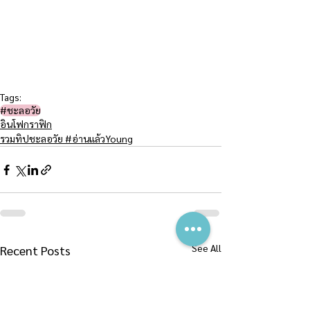
Tags:
#ชะลอวัย​
อินโฟกราฟิก
รวมทิปชะลอวัย #อ่านแล้วYoung
See All
Recent Posts