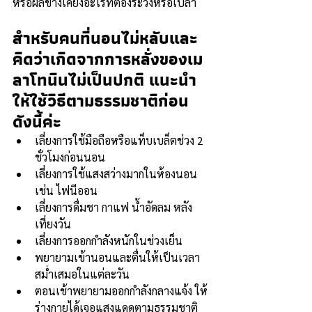
หรือผลข้างเคียงอะไรที่ต้องระวังหรือเปล่า
สำหรับคนที่นอนไม่หลับและ
คิดว่าเกิดจากการหลั่งของเม
ลาโทนินไม่เป็นปกติ แนะนำ
ให้ใช้วิธีตามธรรมชาติก่อน
ดังนี้ค่ะ
เลี่ยงการใช้มือถือหรือแท็บเบล็ตช่วง 2 
ชั่วโมงก่อนนอน
เลี่ยงการใช้แสงสว่างมากในห้องนอน 
เช่น ไฟนีออน
เลี่ยงการดื่มชา กาแฟ น้ำอัดลม หลัง
เที่ยงวัน
เลี่ยงการออกกำลังหนักในช่วงเย็น
พยายามเข้านอนและตื่นให้เป็นเวลา
สม่ำเสมอในแต่ละวัน
ตอนเช้าพยายามออกกำลังกลางแจ้ง ให้
ร่างกายได้เจอแสงแดดตามธรรมชาติ