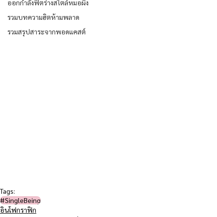
ออกกำลังฟิตร่างสไตล์หมอผิง
รวมบทความฮิตห้ามพลาด
รวมสรุปสาระจากพอดแคสต์
Tags:
#SingleBeing
อินโฟกราฟิก