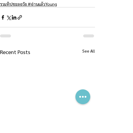
รวมทิปชะลอวัย #อ่านแล้วYoung
See All
Recent Posts