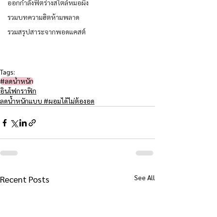
ออกกำลังฟิตร่างสไตล์หมอผิง
รวมบทความฮิตห้ามพลาด
รวมสรุปสาระจากพอดแคสต์
Tags:
#ลดน้ำหนัก
อินโฟกราฟิก
ลดน้ำหนักแบบ #ผอมได้ไม่ต้องอด
See All
Recent Posts