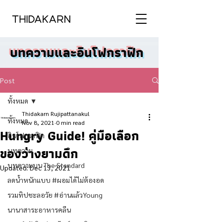
บทความและอินโฟกราฟิก
Post
ทั้งหมด
Thidakarn Rujipattanakul
ทั้งหมด
Nov 8, 2021
0 min read
Hungry Guide! คู่มือเลือก
อินโฟกราฟิก
ของว่างยามดึก
บทความ
บทความบน The Standard
Updated:
Dec 13, 2021
ลดน้ำหนักแบบ #ผอมได้ไม่ต้องอด
รวมทิปชะลอวัย #อ่านแล้วYoung
นานาสาระอาหารคลีน