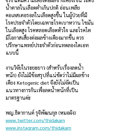
จริง แต่มีความเสี่ยงต่อผลข้างเคียงเช่น ระดับ
น้ำตาลในเลือดต่ำเกินปกติ อ่อนเพลีย 
คอเลสเตอรอลในเลือดสูงขึ้น ในผู้ป่วยที่มี
โรคประจำตัวโดยเฉพาะโรคเบาหวาน ไขมัน
ในเลือดสูง โรคหลอดเลือดหัวใจ และโรคไต 
มีโอกาสเสี่ยงต่อผลข้างเคียงมากขึ้น ควร
ปรึกษาแพทย์ประจำตัวก่อนทดลองไดเอท
แบบนี้
งานวิจัยในระยะยาว (สำหรับเรื่องลดน้ำ
หนัก) ยังไม่มีข้อสรุปที่แน่ชัดว่าไม่มีผลข้าง
เคียง Ketogenic diet จึงยังไม่จัดเป็น
แนวทางการกินเพื่อลดน้ำหนักที่เป็น
มาตรฐานค่ะ
พญ.ธิดากานต์ รุจิพัฒนกุล (หมอผิง)
www.twitter.com/thidakarn
www.instagram.com/thidakarn