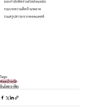
ออกกำลังฟิตร่างสไตล์หมอผิง
รวมบทความฮิตห้ามพลาด
รวมสรุปสาระจากพอดแคสต์
Tags:
#ลดน้ำหนัก
อินโฟกราฟิก