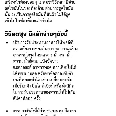
เกร็งหน้าท้องบ่อยๆ ไม่พบว่าวิธีเหล่านี้ช่วย
ลดไขมันในช่องท้องด้วย ส่วนการดูดไขมัน
นั้น จะเป็นการดูดไขมันที่ชั้นผิว ไม่ได้ดูด
เข้าไปในช่องท้องแต่อย่างใด
วิธีลดพุง มีหลักง่ายๆดังนี้ 
ปรับการรับประทานอาหารให้พอดีกับ
ความต้องการของร่างกาย พยายามเลี่ยง
อาหารก่อพุง โดยเฉพาะ น้ำตาล น้ำ
หวาน น้ำอัดลม แป้งขัดขาว 
แอลกอฮอล์ อาหารทอด หากเลี่ยงไม่ได้
ให้พยายามลด หรือหาข้อตกลงกับตัว
เองที่พอจะทำได้ เช่น เปลี่ยนจากดื่ม
เบียร์ปกติ เป็นไลท์เบียร์ หรือ ตั้งลิมิท
ในการรับประทานของหวานให้ไม่เกิน
สัปดาห์ละ 1 ครั้ง
การออกกำลังที่มีส่วนช่วยลดพุง คือ การ