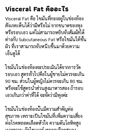
Visceral Fat คืออะไร
Visceral Fat คือ ไขมันที่กองอยู่ในช่องท้อง 
สังเกตเห็นได้ว่ามีหรือไม่ จากขนาดของพุง
หรือรอบเอว แต่ไม่สามารถหยิบจับสัมผัสได้ 
ต่างกับ Subcutaneous Fat หรือไขมันใต้ชั้น
ผิว ที่เราสามารถจับหนีบขึ้นมาด้วยความ
เอ็นดูได้ 
ไขมันในช่องท้องจะประเมินได้จากการวัด
รอบเอว สูตรทั่วไปคือในผู้ชายไม่ควรจะเกิน 
90 ซม. ส่วนในผู้หญิงไม่ควรจะเกิน 80 ซม. 
หรือจะใช้สูตรนำส่วนสูงมาหารสอง ถ้ารอบ
เอวเกินกว่าค่าที่ได้ จะจัดว่ามีพุงค่ะ
ไขมันในช่องท้องนั้นมีความสำคัญต่อ
สุขภาพ เพราะเป็นไขมันที่เพิ่มความเสี่ยง
ต่อโรคหลอดเลือดหัวใจ ความดันโลหิตสูง 
เบาหวาน อัลไซเมอร์ หลอดเลือดสมอง 