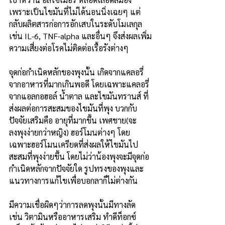
เพราะเป็นไขมันที่ไม่ได้นอนนิ่งเฉยๆ แต่
กลับผลิตสารก่อการอักเสบในระดับโมเลกุล 
เช่น IL-6, TNF-alpha และอื่นๆ จึงส่งผลเพิ่ม
ความเสี่ยงต่อโรคไม่ติดต่อเรื้อรังต่างๆ
จุดก่อกำเนิดหลักของพุงนั้น เกิดจากแคลอรี่
จากอาหารที่มากเกินพอดี โดยเฉพาะแคลอรี่
จากแอลกอฮอล์ น้ำตาล และไขมันทรานส์ ที่
ส่งผลต่อการสะสมของไขมันที่พุง บวกกับ
ปัจจัยเสริมคือ อายุที่มากขึ้น เพศชาย(จะ
ลงพุงง่ายกว่าหญิง) ฮอร์โมนต่างๆ โดย
เฉพาะฮอร์โมนเครียดที่ส่งผลให้ไขมันไป
สะสมที่พุงง่ายขึ้น โดยไม่ว่าน้องพุงจะมีจุดก่อ
กำเนิดหลักจากปัจจัยใด รูปทรงของพุงและ
แนวทางการแก้ไขเพื่อบอกลาก็ไม่ต่างกัน
มีความเชื่อผิดๆว่าการลดพุงนั้นมีทางลัด 
เช่น วิตามินหรืออาหารเสริม ทำดีท็อกซ์ 