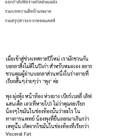
ออกกำลังฟิตร่างสไตล์หมอผิง
รวมบทความฮิตห้ามพลาด
รวมสรุปสาระจากพอดแคสต์
เมื่อเข้าสู่ช่วงเทศกาลปีใหม่ เรามักชวนกัน
บอกลาสิ่งไม่ดีในปีเก่า สำหรับหมอเอง อยาก
ชวนคุณผู้อ่านบอกลาส่วนหนึ่งในร่างกายที่
เรียกสั้นๆง่ายๆว่า ‘พุง’ ค่ะ
พุง ผุ่งพุ้ง หน้าท้อง ห่วงยาง เบียร์เบลลี่ เลิฟ
แฮนเดิ้ล เอว(ที่หายไป) ไม่ว่าคุณจะเรียก
น้องๆไขมันในช่องท้องนั้นว่าอะไร ใน
ทางการแพทย์ น้องพุงที่ยื่นออกมาเกินกว่า
เหตุนั้น เกิดจากไขมันในช่องท้องที่เรียกว่า 
Visceral Fat