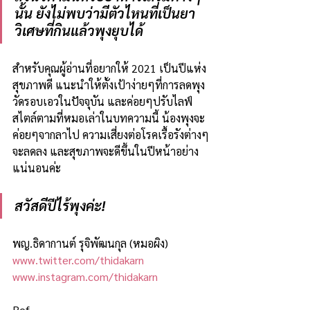
นั้น ยังไม่พบว่ามีตัวไหนที่เป็นยา
วิเศษที่กินแล้วพุงยุบได้
สำหรับคุณผู้อ่านที่อยากให้ 2021 เป็นปีแห่ง
สุขภาพดี แนะนำให้ตั้งเป้าง่ายๆที่การลดพุง 
วัดรอบเอวในปัจจุบัน และค่อยๆปรับไลฟ์
สไตล์ตามที่หมอเล่าในบทความนี้ น้องพุงจะ
ค่อยๆจากลาไป ความเสี่ยงต่อโรคเรื้อรังต่างๆ
จะลดลง และสุขภาพจะดีขึ้นในปีหน้าอย่าง
แน่นอนค่ะ
สวัสดีปีไร้พุงค่ะ!
พญ.ธิดากานต์ รุจิพัฒนกุล (หมอผิง)
www.twitter.com/thidakarn
www.instagram.com/thidakarn
Ref.