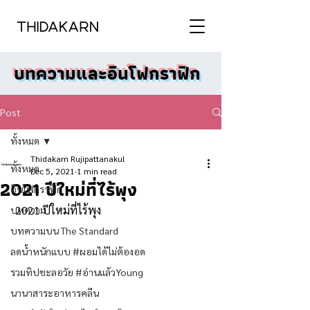
บทความและอินโฟกราฟิก
Post
ทั้งหมด
Thidakarn Rujipattanakul
ทั้งหมด
Dec 5, 2021
1 min read
2021 ปีใหม่ที่ไร้พุง
อินโฟกราฟิก
 2021 ปีใหม่ที่ไร้พุง 
บทความ
บทความบน The Standard
ลดน้ำหนักแบบ #ผอมได้ไม่ต้องอด
รวมทิปชะลอวัย #อ่านแล้วYoung
นานาสาระอาหารคลีน