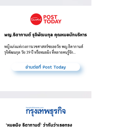
พญ.ธิดากานต์ รุจิพัฒนกุล คุณหมอนักบริหาร
หญิงเก่งแห่งวงการเวชศาสตร์ชะลอวัย พญ.ธิดากานต์
รุจิพัฒนกุล วัย 39 ปี หรือหมอผิง ที่หลายคนรู้จัก...
อ่านต่อที่ Post Today
‘หมอผิง ธิดากานต์' ว่ากันว่าเธอทรง