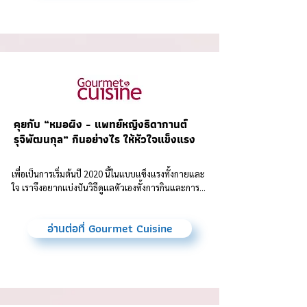
คุยกับ “หมอผิง - แพทย์หญิงธิดากานต์
รุจิพัฒนกุล” กินอย่างไร ให้หัวใจแข็งแรง
เพื่อเป็นการเริ่มต้นปี 2020 นี้ในแบบแข็งแรงทั้งกายและ
ใจ เราจึงอยากแบ่งปันวิธีดูแลตัวเองทั้งการกินและการ...
อ่านต่อที่ Gourmet Cuisine