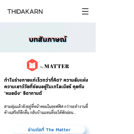
บทสัมภาษณ์
ทำไมร่างกายแก่เร็วกว่าที่คิด? ความลับแห่ง
ความเยาว์วัยที่ซ่อนอยู่ในเทโลเมียร์ คุยกับ
‘หมอผิง’ ธิดากานต์
สามทุ่มแล้วยังอยู่ที่หน้าคอมในออฟฟิศ กว่าจะทำงานที่
ค้างเสร็จก็ดึกดื่น กลับบ้านแทนที่จะได้พักผ่อน...
อ่านต่อที่ The Matter