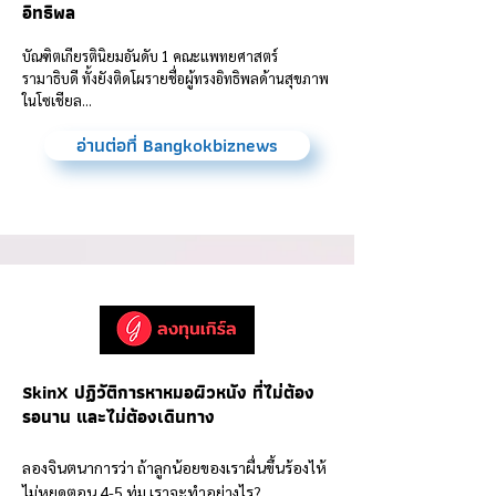
อิทธิพล
บัณฑิตเกียรตินิยมอันดับ 1 คณะแพทยศาสตร์
รามาธิบดี ทั้งยังติดโผรายชื่อผู้ทรงอิทธิพลด้านสุขภาพ
ในโซเชียล...
อ่านต่อที่ Bangkokbiznews
SkinX ปฏิวัติการหาหมอผิวหนัง ที่ไม่ต้อง
รอนาน และไม่ต้องเดินทาง
ลองจินตนาการว่า ถ้าลูกน้อยของเราผื่นขึ้นร้องไห้
ไม่หยุดตอน 4-5 ทุ่ม เราจะทำอย่างไร?...