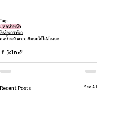
Tags:
#ลดน้ำหนัก
อินโฟกราฟิก
ลดน้ำหนักแบบ #ผอมได้ไม่ต้องอด
See All
Recent Posts