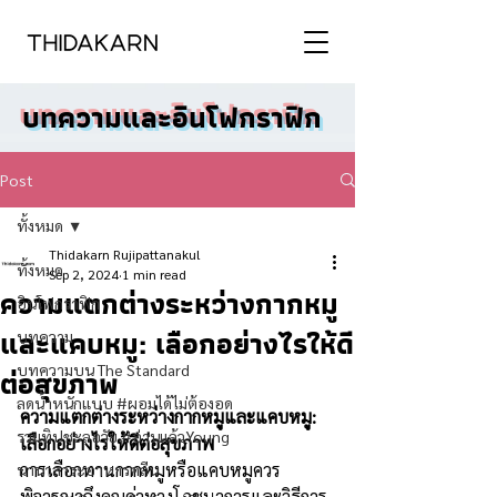
บทความและอินโฟกราฟิก
Post
ทั้งหมด
Thidakarn Rujipattanakul
ทั้งหมด
Sep 2, 2024
1 min read
ความแตกต่างระหว่างกากหมู
อินโฟกราฟิก
และแคบหมู: เลือกอย่างไรให้ดี
บทความ
บทความบน The Standard
ต่อสุขภาพ
ลดน้ำหนักแบบ #ผอมได้ไม่ต้องอด
ความแตกต่างระหว่างกากหมูและแคบหมู: 
รวมทิปชะลอวัย #อ่านแล้วYoung
เลือกอย่างไรให้ดีต่อสุขภาพ
การเลือกทานกากหมูหรือแคบหมูควร
นานาสาระอาหารคลีน
พิจารณาถึงคุณค่าทางโภชนาการและวิธีการ