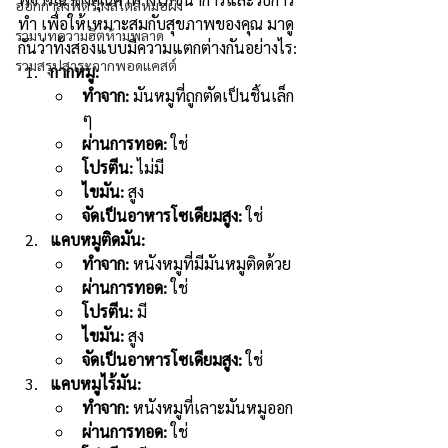
ออกกำลังฟิตร่างสไตล์หมอผิง
ทำ เพื่อให้เหมาะสมกับสุขภาพของคุณ มาดู
รวมบทความฮิตห้ามพลาด
กันว่าทั้งสองแบบมีความแตกต่างกันอย่างไร:
รวมสรุปสาระจากพอดแคสต์
กากหมู:
ทำจาก:
 มันหมูที่ถูกตัดเป็นชิ้นเล็ก 
ๆ
ผ่านการทอด:
 ใช่
โปรตีน:
 ไม่มี
ไขมัน:
 สูง
จัดเป็นอาหารโซเดียมสูง:
 ใช่
แคบหมูติดมัน:
ทำจาก:
 หนังหมูที่มีมันหมูติดด้วย
ผ่านการทอด:
 ใช่
โปรตีน:
 มี
ไขมัน:
 สูง
จัดเป็นอาหารโซเดียมสูง:
 ใช่
แคบหมูไร้มัน:
ทำจาก:
 หนังหมูที่เลาะมันหมูออก
ผ่านการทอด:
 ใช่