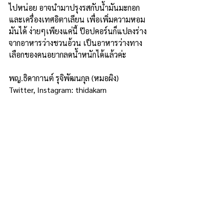
ไปหน่อย อาจนำมาปรุงรสกับน้ำมันมะกอก 
และเครื่องเทศอิตาเลียน เพื่อเพิ่มความหอม
มันได้ ง่ายๆเพียงแค่นี้ ป๊อปคอร์นก็แปลงร่าง
จากอาหารว่างชวนอ้วน เป็นอาหารว่างทาง
เลือกของคนอยากลดน้ำหนักได้แล้วค่ะ
พญ.ธิดากานต์ รุจิพัฒนกุล (หมอผิง)
Twitter, Instagram: thidakarn