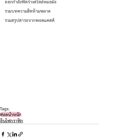
ออกกำลังฟิตร่างสไตล์หมอผิง
รวมบทความฮิตห้ามพลาด
รวมสรุปสาระจากพอดแคสต์
Tags:
#ลดน้ำหนัก
อินโฟกราฟิก