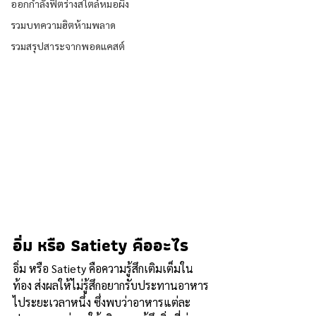
ออกกำลังฟิตร่างสไตล์หมอผิง
รวมบทความฮิตห้ามพลาด
รวมสรุปสาระจากพอดแคสต์
อิ่ม หรือ Satiety คืออะไร
อิ่ม หรือ Satiety คือความรู้สึกเติมเต็มใน
ท้อง ส่งผลให้ไม่รู้สึกอยากรับประทานอาหาร
ไประยะเวลาหนึ่ง ซึ่งพบว่าอาหารแต่ละ