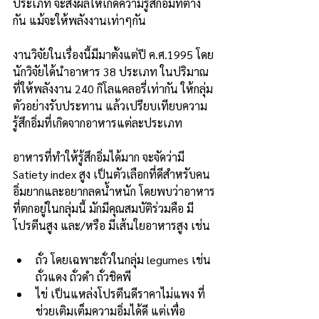
ประเภท จะส่งผลให้เกิดความรู้สึกอิ่มที่ต่าง
กัน แม้จะให้พลังงานเท่าๆกัน
งานวิจัยในเรื่องนี้มีมาตั้งแต่ปี ค.ศ.1995 โดย
นักวิจัยได้นำอาหาร 38 ประเภท ในปริมาณ
ที่ให้พลังงาน 240 กิโลแคลอรี่เท่ากัน ให้กลุ่ม
ตัวอย่างรับประทาน แล้วเปรียบเทียบความ
รู้สึกอิ่มที่เกิดจากอาหารแต่ละประเภท
อาหารที่ทำให้รู้สึกอิ่มได้มาก จะจัดว่ามี 
Satiety index สูง เป็นตัวเลือกที่ดีสำหรับคน
อิ่มยากและอยากลดน้ำหนัก โดยพบว่าอาหาร
ที่ตกอยู่ในกลุ่มนี้ มักมีคุณสมบัติร่วมคือ มี
โปรตีนสูง และ/หรือ มีเส้นใยอาหารสูง เช่น
ถั่ว โดยเฉพาะถั่วในกลุ่ม legumes เช่น 
ถั่วแดง ถั่วดำ ถั่วชิคพี
ไข่ เป็นแหล่งโปรตีนดีราคาไม่แพง ที่
ช่วยเติมเต็มความอิ่มได้ดี แต่เพื่อ