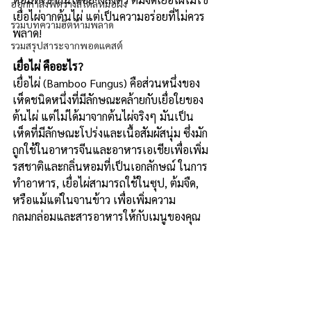
ออกกำลังฟิตร่างสไตล์หมอผิง
เยื่อไผ่จากต้นไผ่ แต่เป็นความอร่อยที่ไม่ควร
รวมบทความฮิตห้ามพลาด
พลาด!
รวมสรุปสาระจากพอดแคสต์
เยื่อไผ่ คืออะไร?
เยื่อไผ่ (Bamboo Fungus) คือส่วนหนึ่งของ
เห็ดชนิดหนึ่งที่มีลักษณะคล้ายกับเยื่อใยของ
ต้นไผ่ แต่ไม่ได้มาจากต้นไผ่จริงๆ มันเป็น
เห็ดที่มีลักษณะโปร่งและเนื้อสัมผัสนุ่ม ซึ่งมัก
ถูกใช้ในอาหารจีนและอาหารเอเชียเพื่อเพิ่ม
รสชาติและกลิ่นหอมที่เป็นเอกลักษณ์ ในการ
ทำอาหาร, เยื่อไผ่สามารถใช้ในซุป, ต้มจืด, 
หรือแม้แต่ในจานข้าว เพื่อเพิ่มความ
กลมกล่อมและสารอาหารให้กับเมนูของคุณ