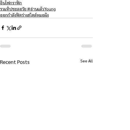
อินโฟกราฟิก
รวมทิปชะลอวัย #อ่านแล้วYoung
ออกกำลังฟิตร่างสไตล์หมอผิง
See All
Recent Posts