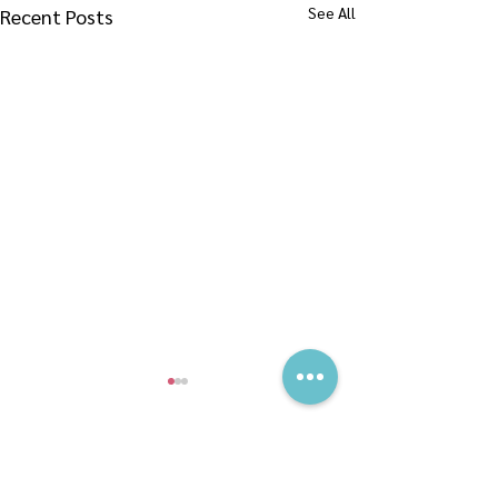
See All
Recent Posts
Comments