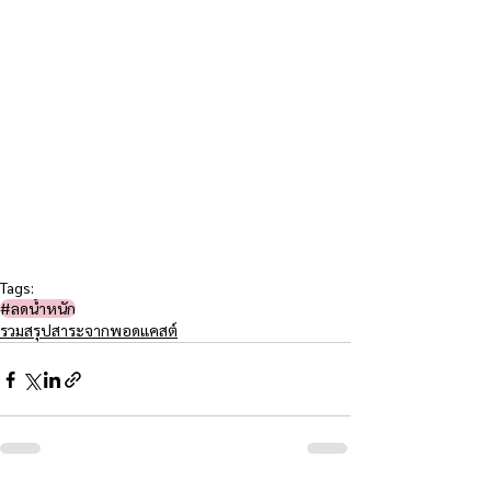
Tags:
#ลดน้ำหนัก
รวมสรุปสาระจากพอดแคสต์