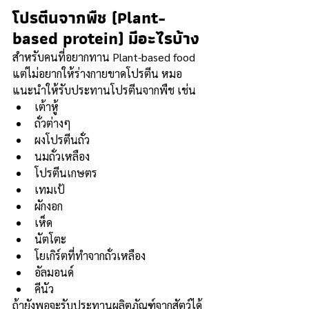
โปรตีนจากพืช (Plant-
based protein) มีอะไรบ้าง
สำหรับคนที่อยากทาน Plant-based food 
แต่ไม่อยากให้ร่างกายขาดโปรตีน หมอ
แนะนำให้รับประทานโปรตีนจากพืช เช่น
เต้าหู้ 
ถั่วต่างๆ 
ผงโปรตีนถั่ว 
นมถั่วเหลือง 
โปรตีนเกษตร 
เทมเป้ 
ผักงอก 
เห็ด 
นัตโตะ 
โยเกิร์ตที่ทำจากถั่วเหลือง
อัลมอนด์ 
คีนัว
ถ้ายังพอจะรับประทานผลิตภัณฑ์จากสัตว์ได้ 