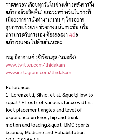
ราะสควอทเกือบทุกวันในช่วงเช้า (หลังการวิ่ง
แล้วต่อด้วยวิดพื้น) และระหว่างวันในช่วงที่
เมื่อยจากการนั่งทำงานนาน ๆ ใครอยาก
สุขภาพแข็งแรง ช่วงล่างแน่นกระชับ เพิ่ม
ความกระฉับกระเฉง ต้องลองมา 
#ย
่อ
แล้วYOUNG ไปด้วยกันนะคะ
พญ.ธิดากานต์ รุจิพัฒนกุล (หมอผิง)
www.twitter.com/thidakarn
www.instagram.com/thidakarn
References 
1. Lorenzetti, Silvio, et al. &quot;How to 
squat? Effects of various stance widths, 
foot placement angles and level of 
experience on knee, hip and trunk 
motion and loading.&quot; BMC Sports 
Science, Medicine and Rehabilitation 
10.1 (2018): 14. 