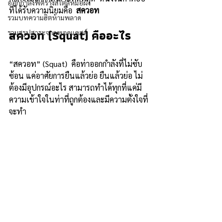
ออกกำลังฟิตร่างสไตล์หมอผิง
ที่ได้รับความนิยมคือ  
สควอท
รวมบทความฮิตห้ามพลาด
สควอท (Squat) คืออะไร 
รวมสรุปสาระจากพอดแคสต์
“สควอท” (Squat)  คือท่าออกกำลังที่ไม่ซับ
ซ้อน แค่อาศัยการยืนแล้วย่อ ยืนแล้วย่อ ไม่
ต้องมีอุปกรณ์อะไร สามารถทำได้ทุกที่แค่มี
ความเข้าใจในท่าที่ถูกต้องและมีความตั้งใจที่
จะทำ 