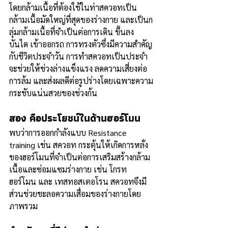
โดยกล้ามเนื้อที่ต้องใช้ในท่าสควอทเป็น
กล้ามเนื้อมัดใหญ่ที่สุดของร่างกาย และเป็นก
ลุ่มกล้ามเนื้อที่จำเป็นต่อการเดิน ขึ้นลง
บันได เข้าออกรถ การทรงตัวซึ่งมีความสำคัญ
กับชีวิตประจำวัน การทำสควอทเป็นประจำ
จะช่วยให้ช่วงล่างแข็งแรง ลดความเสี่ยงต่อ
การล้ม และส่งผลดีต่อรูปร่างโดยเฉพาะความ
กระชับแน่นสวยของช่วงก้น
สอง
 คือประโยชน์ในด้านฮอร์โมน
พบว่าการออกกำลังแบบ Resistance 
training เช่น สควอท กระตุ้นให้เกิดการหลั่ง
ของฮอร์โมนที่จำเป็นต่อการเสริมสร้างกล้าม
เนื้อและซ่อมแซมร่างกาย เช่น โกรท
ฮอร์โมน และ เทสทอสเตอโรน สควอทจึงมี
ส่วนช่วยชะลอความเสื่อมของร่างกายโดย
ภาพรวม