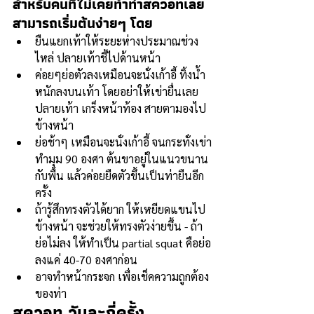
สำหรับคนที่ไม่เคยทำท่าสควอทเลย 
สามารถเริ่มต้นง่ายๆ โดย
ยืนแยกเท้าให้ระยะห่างประมาณช่วง
ไหล่ ปลายเท้าชี้ไปด้านหน้า 
ค่อยๆย่อตัวลงเหมือนจะนั่งเก้าอี้ ทิ้งน้ำ
หนักลงบนเท้า โดยอย่าให้เข่ายื่นเลย
ปลายเท้า เกร็งหน้าท้อง สายตามองไป
ข้างหน้า 
ย่อช้าๆ เหมือนจะนั่งเก้าอี้ จนกระทั่งเข่า
ทำมุม 90 องศา ต้นขาอยู่ในแนวขนาน
กับพื้น แล้วค่อยยืดตัวขึ้นเป็นท่ายืนอีก
ครั้ง 
ถ้ารู้สึกทรงตัวได้ยาก ให้เหยียดแขนไป
ข้างหน้า จะช่วยให้ทรงตัวง่ายขึ้น - ถ้า
ย่อไม่ลง ให้ทำเป็น partial squat คือย่อ
ลงแค่ 40-70 องศาก่อน 
อาจทำหน้ากระจก เพื่อเช็คความถูกต้อง
ของท่า 
สควอท วันละกี่ครั้ง