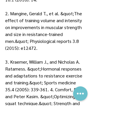
2. Mangine, Gerald T., et al. &quot;The 
effect of training volume and intensity 
on improvements in muscular strength 
and size in resistance‐trained 
men.&quot; Physiological reports 3.8 
(2015): e12472.
3. Kraemer, William J., and Nicholas A. 
Ratamess. &quot;Hormonal responses 
and adaptations to resistance exercise 
and training.&quot; Sports medicine 
35.4 (2005): 339-361. 4. Comfort, Paul, 
and Peter Kasim. &quot;Optimizing 
squat technique.&quot; Strength and 
Conditioning Journal 29.6 (2007): 10.