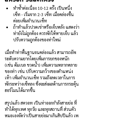
ทำซ้ำต่อเนื่อง 10-12 ครั้ง เป็นหนึ่ง
เซ็ท - เริ่มจาก 2-3 เซ็ท เมื่อคล่องขึ้น
ค่อยเพิ่มจำนวนเซ็ท 
ถ้าทำแล้วปวดเข่าหรือเจ็บหลัง แสดงว่า
ท่ายังไม่ถูกต้อง ควรพักให้หายเจ็บ แล้ว
ปรับความถูกต้องของท่าใหม่
เมื่อทำท่าพื้นฐานจนคล่องแล้ว สามารถอัพ
ระดับความยากโดยเพิ่มการยกของหนัก 
(เช่น ดัมเบล ขวดน้ำ) เพิ่มความหลากหลาย
ของท่า เช่น ปรับความกว้างของตำแหน่ง
เท้า เพิ่มจำนวนเซ็ท รวมถึงลดเวลาในการ
พักระหว่างเซ็ทลง ซึ่งจะส่งผลด้านการกระตุ้น
ฮอร์โมนได้มากขึ้น
สรุปแล้ว สควอท เป็นท่าออกกำลังสายย่อ ที่
ทำได้ทุกเพศ ทุกวัย และทุกสถานที่ ส่วนตัว
หมอเองจัดว่าเป็นสายย่อมาเกินสิบปีแล้ว เพ