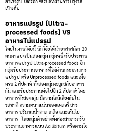
สำเร็จรูป ไส้กรอก ซีเรียลที่ผ่านการปรุงรส 
เป็นต้น  
อาหารแปรรูป (Ultra-
processed foods) VS 
อาหารไม่แปรรูป
โดยในงานวิจัยนี้ นักวิจัยได้นำอาสาสมัคร 20 
คนมาแบ่งเป็นสองกลุ่ม กลุ่มหนึ่งรับประทาน
อาหารแปรรูป Ultra-processed foods อีก
กลุ่มรับประทานอาหารที่ไม่ผ่านกระบวนการ
แปรรูป หรือ Unprocessed foods และเมื่อ
ครบ 2 สัปดาห์ ทั้งสองกลุ่มจะถูกสลับอาหาร
กัน และรับประทานต่อไปอีก 2 สัปดาห์ โดย
อาหารทั้งสองกลุ่ม มีความใกล้เคียงกันใน
รสชาติ ความหนาแน่นของแคลอรี่ สาร
อาหาร ปริมาณน้ำตาล เกลือ และเส้นใย
อาหาร   โดยกลุ่มตัวอย่างทั้งสองสามารถรับ
ประทานอาหารแบบ Ad libitum หรือตามใจ