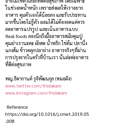
อาจไม่ใช่ตัวเลือกที่ดีต่อสุขภาพ โดยเฉพาะ
ในช่วงลดน้ำหนัก เพราะส่งผลให้เราอยาก
อาหาร คุมตัวเองได้น้อยลง และรับประทาน
มากขึ้นโดยไม่รู้ตัว ผอมได้ไม่ต้องอดแต่ควร
ลดอาหารแปรรูป และเน้นอาหารแบบ 
Real foods ลองนึกถึงมื้ออาหารสมัยคุณปู่
คุณย่าเรานะคะ ผักสด น้ำพริก ไข่ต้ม ปลานึ่ง 
แกงส้ม ข้าวคลุกปลาย่าง อาหารจริงๆที่ผ่าน
การปรุงจากในครัวที่บ้านเรา นั่นล่ะค่ะอาหาร
ที่ดีต่อสุขภาพ   
พญ.ธิดากานต์ รุจิพัฒนกุล (หมอผิง) 
www.twitter.com/thidakarn
www.instagram.com/thidakarn
 Reference 
https://doi.org/10.1016/j.cmet.2019.05
.008