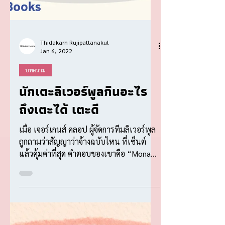
Thidakarn Rujipattanakul
Jan 6, 2022
บทความ
นักเตะลิเวอร์พูลกินอะไร
ถึงเตะได้ เตะดี
เมื่อ เจอร์เกนส์ คลอป ผู้จัดการทีมลิเวอร์พูล
ถูกถามว่าสัญญาว่าจ้างฉบับไหน ที่เซ็นต์
แล้วคุ้มค่าที่สุด คำตอบของเขาคือ “Mona
Nemmer”...