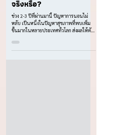
หาซื้อกินง่าย..แต่ปลอดภัย
จริงหรือ?
ช่วง 2-3 ปีที่ผ่านมานี้ ปัญหาการนอนไม่
หลับ เป็นหนึ่งในปัญหาสุขภาพที่พบเพิ่ม
ขึ้นมากในหลายประเทศทั่วโลก ส่งผลให้ตัว
ช่วยการนอนหลายประเภทฮิตข...