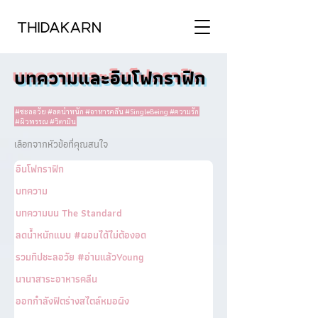
บทความและอินโฟกราฟิก
#ชะลอวัย​
#ลดน้ำหนัก
#อาหารคลีน
#SingleBeing
#ความรัก
#ผิวพรรณ
#วิตามิน
เลือกจากหัวข้อที่คุณสนใจ
อินโฟกราฟิก
บทความ
บทความบน The Standard
ลดน้ำหนักแบบ #ผอมได้ไม่ต้องอด
รวมทิปชะลอวัย #อ่านแล้วYoung
นานาสาระอาหารคลีน
ออกกำลังฟิตร่างสไตล์หมอผิง